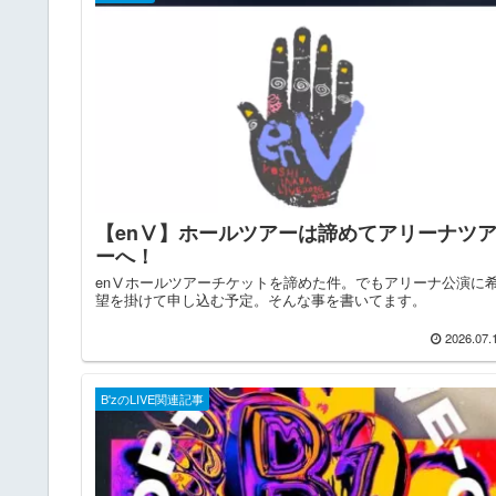
【enⅤ】ホールツアーは諦めてアリーナツ
ーへ！
enⅤホールツアーチケットを諦めた件。でもアリーナ公演に
望を掛けて申し込む予定。そんな事を書いてます。
2026.07.
B'zのLIVE関連記事