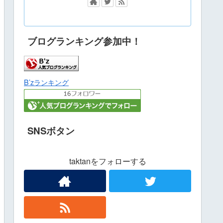
ブログランキング参加中！
B’zランキング
SNSボタン
taktanをフォローする