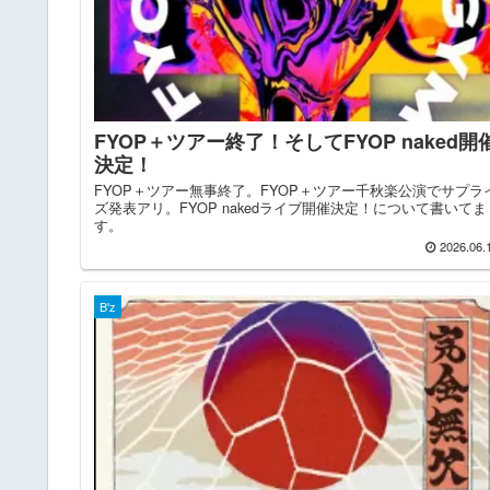
FYOP＋ツアー終了！そしてFYOP naked開
決定！
FYOP＋ツアー無事終了。FYOP＋ツアー千秋楽公演でサプラ
ズ発表アリ。FYOP nakedライブ開催決定！について書いてま
す。
2026.06.
B'z