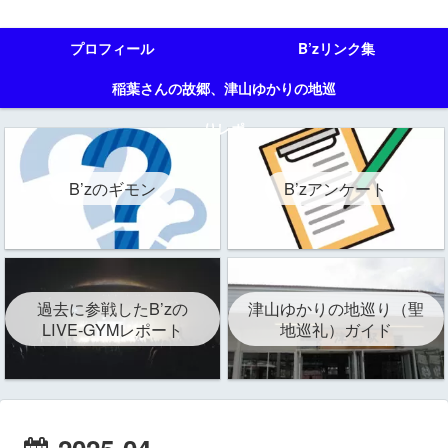
プロフィール
B’zリンク集
稲葉さんの故郷、津山ゆかりの地巡
りレポ
B’zのギモン
B’zアンケート
過去に参戦したB’zの
津山ゆかりの地巡り（聖
LIVE-GYMレポート
地巡礼）ガイド