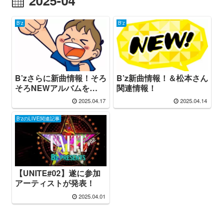
2025-04
B'z
B'z
B’zさらに新曲情報！そろ
B’z新曲情報！＆松本さん
そろNEWアルバムを…
関連情報！
2025.04.17
2025.04.14
B'zのLIVE関連記事
【UNITE#02】遂に参加
アーティストが発表！
2025.04.01