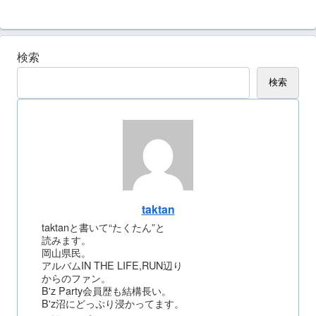
検索
検索
taktan
taktanと書いて“たくたん”と
読みます。
岡山県民。
アルバムIN THE LIFE,RUN辺り
からのファン。
B'z Party会員歴も結構長い。
B'z沼にどっぷり浸かってます。