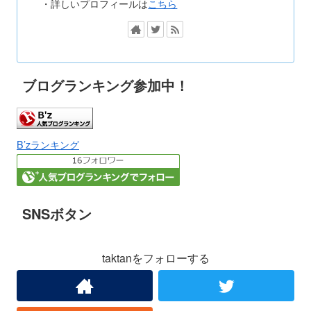
・詳しいプロフィールは
こちら
ブログランキング参加中！
B’zランキング
SNSボタン
taktanをフォローする