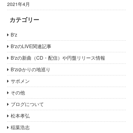
2021年4月
カテゴリー
B'z
B'zのLIVE関連記事
B'zの新曲（CD・配信）や円盤リリース情報
B'zゆかりの地巡り
サポメン
その他
ブログについて
松本孝弘
稲葉浩志