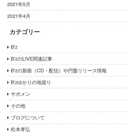
2021年5月
2021年4月
カテゴリー
B'z
B'zのLIVE関連記事
B'zの新曲（CD・配信）や円盤リリース情報
B'zゆかりの地巡り
サポメン
その他
ブログについて
松本孝弘