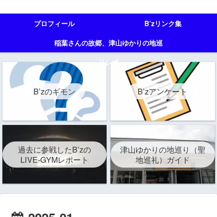
プロフィール
B’zリンク集
稲葉さんの故郷、津山ゆかりの地巡
りレポ
B’zのギモン
B’zアンケート
過去に参戦したB’zの
津山ゆかりの地巡り（聖
LIVE-GYMレポート
地巡礼）ガイド