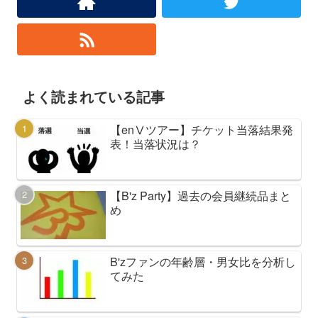
よく読まれている記事
【enⅤツアー】チケット当落結果発
表！当落状況は？
【B'z Party】過去の会員継続品まと
め
B'zファンの年齢層・男女比を分析し
てみた