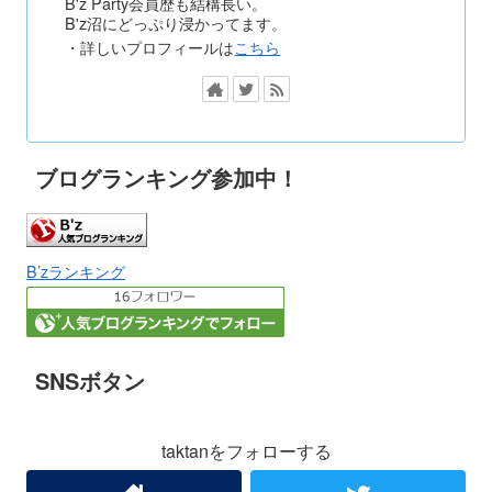
B'z Party会員歴も結構長い。
B'z沼にどっぷり浸かってます。
・詳しいプロフィールは
こちら
ブログランキング参加中！
B’zランキング
SNSボタン
taktanをフォローする