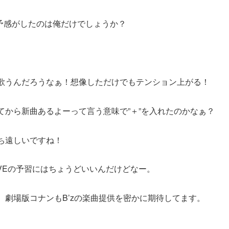
…と予感がしたのは俺だけでしょうか？
歌うんだろうなぁ！想像しただけでもテンション上がる！
わってから新曲あるよーって言う意味で”＋”を入れたのかなぁ？
ち遠しいですね！
IVEの予習にはちょうどいいんだけどなー。
、劇場版コナンもB’zの楽曲提供を密かに期待してます。