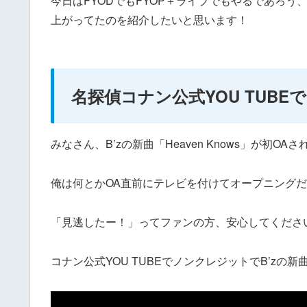
今日はFYODでもFYOP＋ライブでもやるであろう、新曲
上がってたのを紹介したいと思います！
名探偵コナン公式YOU TUBEで「
みなさん、B’zの新曲「Heaven Knows」が初
俺は何とかOA直前にテレビを付けてオープニング
「見逃したー！」ってファンの方、安心してくださ
コナン公式YOU TUBEでノンクレジットでB’zの新曲