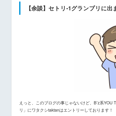
【余談】セトリ-1グランプリに出
えっと、このブログの事じゃないけど、B’z系YOU 
リ」にワタクシtaktanはエントリーしております！