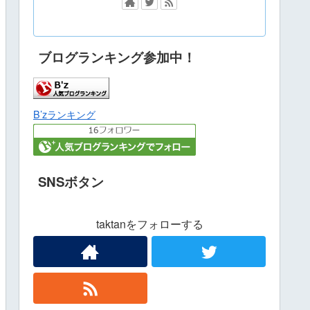
ブログランキング参加中！
B’zランキング
SNSボタン
taktanをフォローする