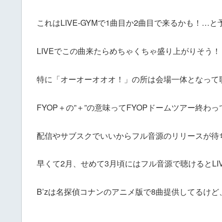
これはLIVE-GYMで1曲目か2曲目で来るかも！
LIVEでこの曲来たらめちゃくちゃ盛り上がりそう！
特に「オーオーオオオ！」の所は会場一体となって
FYOP＋の”＋”の意味ってFYOPドームツアー終
配信やサブスクでいいからフル音源のリリースが待
早くて2月、せめて3月頃にはフル音源で聴けるとL
B’zは名探偵コナンのアニメ版で8曲提供してるけど