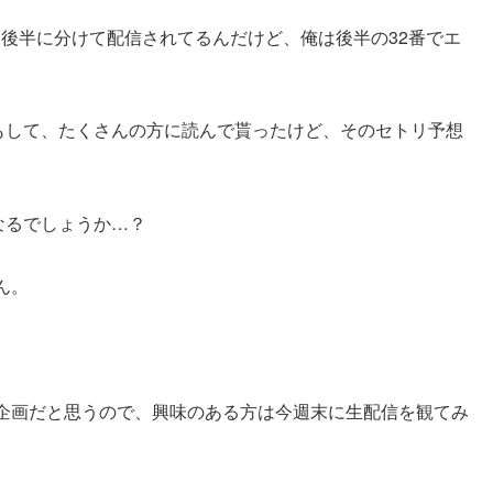
と後半に分けて配信されてるんだけど、俺は後半の32番でエ
にもして、たくさんの方に読んで貰ったけど、そのセトリ予想
になるでしょうか…？
ん。
！
企画だと思うので、興味のある方は今週末に生配信を観てみ