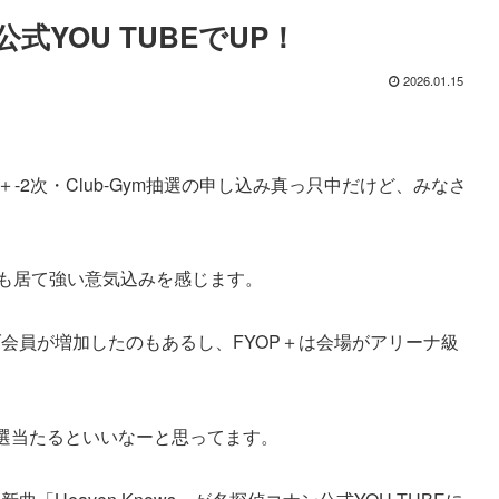
公式YOU TUBEでUP！
2026.01.15
 -FYOP＋-2次・Club-Gym抽選の申し込み真っ只中だけど、みなさ
人も居て強い意気込みを感じます。
ブ会員が増加したのもあるし、FYOP＋は会場がアリーナ級
選当たるといいなーと思ってます。