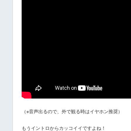
（※音声出るので、外で観る時はイヤホン推奨）
もうイントロからカッコイイですよね！