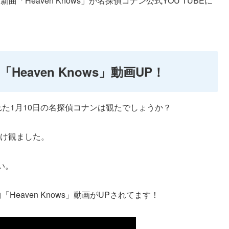
「Heaven Knows」が名探偵コナン公式YOU TUBEに
Heaven Knows」動画UP！
OAされた1月10日の名探偵コナンは観たでしょうか？
だけ観ました。
い。
「Heaven Knows」動画がUPされてます！