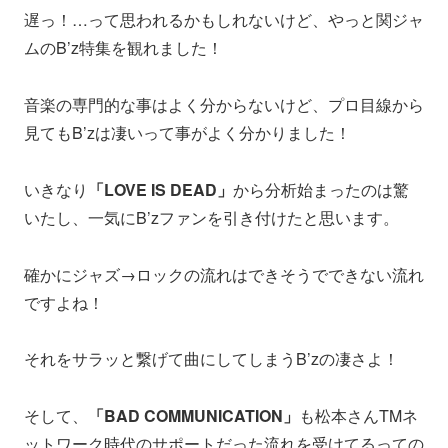
遅っ！…って思われるかもしれないけど、やっと関ジャ
ムのB’z特集を観れました！
音楽の専門的な事はよく分からないけど、プロ目線から
見てもB’zは凄いって事がよく分かりました！
いきなり
「LOVE IS DEAD」
から分析始まったのは驚
いたし、一気にB’zファンを引き付けたと思います。
確かにジャズ→ロックの流れはできそうでできない流れ
ですよね！
それをサラッと繋げて曲にしてしまうB’zの凄さよ！
そして、
「BAD COMMUNICATION」
も松本さんTMネ
ットワーク時代のサポートだった流れを受けてるっての