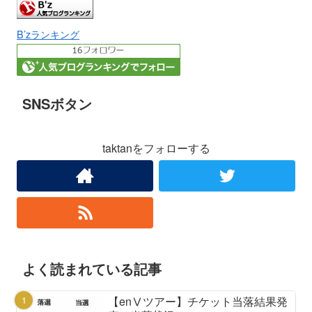
B’zランキング
SNSボタン
taktanをフォローする
よく読まれている記事
【enⅤツアー】チケット当落結果発