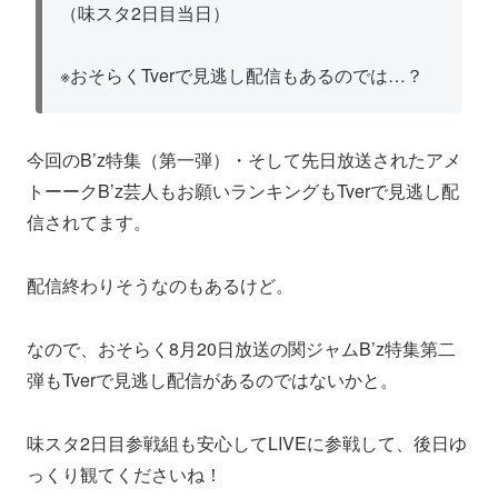
（味スタ2日目当日）
※おそらくTverで見逃し配信もあるのでは…？
今回のB’z特集（第一弾）・そして先日放送されたアメ
トーークB’z芸人もお願いランキングもTverで見逃し配
信されてます。
配信終わりそうなのもあるけど。
なので、おそらく8月20日放送の関ジャムB’z特集第二
弾もTverで見逃し配信があるのではないかと。
味スタ2日目参戦組も安心してLIVEに参戦して、後日ゆ
っくり観てくださいね！