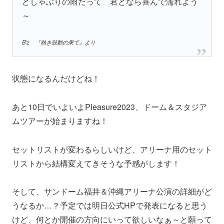
どしゃぶりの雨だって 君となら喜んで濡れよう
～
B’z 『熱き鼓動の果て』より
状態になるんだけどね！
あと10日でいよいよPleasure2023、ドーム＆スタジア
ムツアーが始まりますね！
セットリストが変わるらしいけど、アリーナ用のセット
リストから結構変えてきそうな予感がします！
そして、サンドーム福井＆沖縄アリーナ公演の詳細がど
うなるか…？予定では明日公式HPで発表になると思う
けど、何とか開催の方向にいって欲しいなぁ～と願って