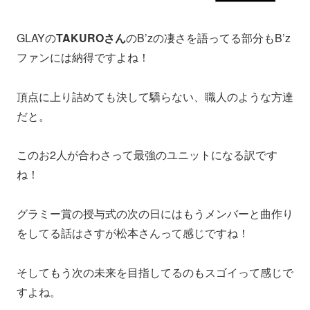
GLAYの
TAKUROさん
のB’zの凄さを語ってる部分もB’z
ファンには納得ですよね！
頂点に上り詰めても決して驕らない、職人のような方達
だと。
このお2人が合わさって最強のユニットになる訳です
ね！
グラミー賞の授与式の次の日にはもうメンバーと曲作り
をしてる話はさすが松本さんって感じですね！
そしてもう次の未来を目指してるのもスゴイって感じで
すよね。