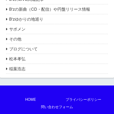
B'zの新曲（CD・配信）や円盤リリース情報
B'zゆかりの地巡り
サポメン
その他
ブログについて
松本孝弘
稲葉浩志
HOME
プライバシーポリシー
問い合わせフォーム