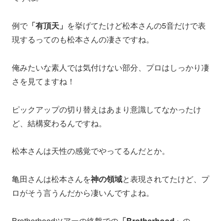
例で
「有頂天」
を挙げてたけど松本さんの5音だけで表
現するってのも松本さんの凄さですね。
俺みたいな素人では気付けない部分、プロはしっかり凄
さを見てますね！
ピックアップの切り替えはあまり意識してなかったけ
ど、結構変わるんですね。
松本さんは天性の感覚でやってるんだとか。
亀田さんは松本さんを
神の領域
と表現されてたけど、プ
ロがそう言うんだから凄いんですよね。
Brotherhoodツアーの終盤での
「Brotherhood」
の