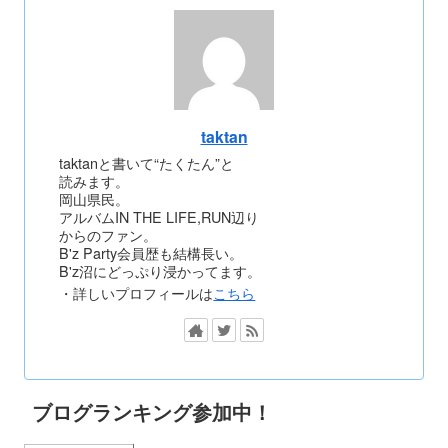
taktan
taktanと書いて“たくたん”と
読みます。
岡山県民。
アルバムIN THE LIFE,RUN辺り
からのファン。
B'z Party会員歴も結構長い。
B'z沼にどっぷり浸かってます。
・詳しいプロフィールは
こちら
ブログランキング参加中！