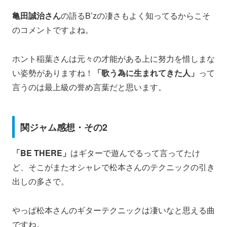
亀田誠治さん
の語るB’zの凄さもよく知ってるからこそ
のコメントですよね。
ホント稲葉さんは元々の才能がある上に努力を惜しまな
い姿勢がありますね！
「歌う為に生まれてきた人」
って
言うのは最上級の誉め言葉だと思います。
関ジャム感想・その2
「BE THERE」
はギターで遊んでるって言ってたけ
ど、そこがまたオシャレで松本さんのテクニックの引き
出しの多さで。
やっぱ松本さんのギターテクニックは凄いなと思える曲
ですね。