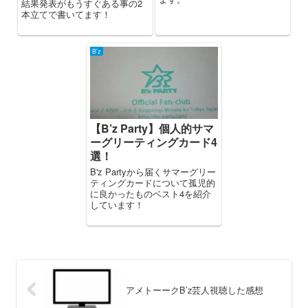
結果発表がもうすぐある事の2
本立てで書いてます！
B'z
【B’z Party】個人的サマ
ーグリーティングカード4
選！
B'z Partyから届くサマーグリー
ティングカードについて孤児的
に良かったものベスト4を紹介
しています！
アメトーークB’z芸人視聴した感想