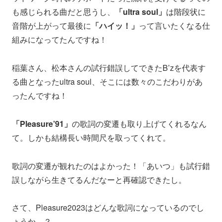
も感じられる曲だと思うし、
「ultra soul」
は階段状に
音階が上がって最後に
「ハイッ！」
って言いたくなる仕
組みになってたんですね！
稲葉さん、松本さんの試行錯誤してできたB’zを代表す
る曲となったultra soul、そこには数々のこだわりがあ
ったんですね！
「Pleasure’91」
の歌詞の変遷も取り上げてくれるなん
て。しかも結構長い時間尺を取ってくれて。
歌詞の変遷が観れたのはよかった！「あいつ」も試行錯
誤しながら生きてるんだなーと再確認できたし。
さて、Pleasure2023はどんな歌詞になっているのでし
ょうか…？