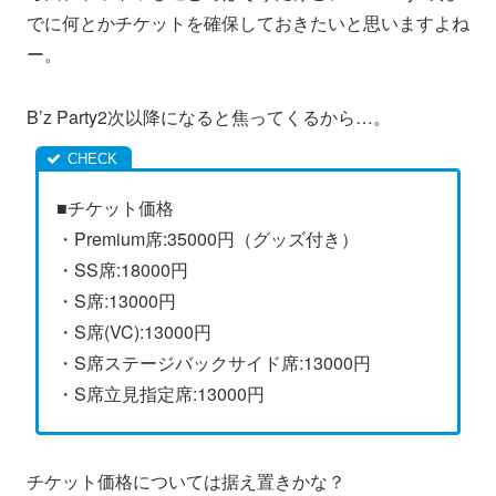
でに何とかチケットを確保しておきたいと思いますよね
ー。
B’z Party2次以降になると焦ってくるから…。
■チケット価格
・Premium席:35000円（グッズ付き）
・SS席:18000円
・S席:13000円
・S席(VC):13000円
・S席ステージバックサイド席:13000円
・S席立見指定席:13000円
チケット価格については据え置きかな？