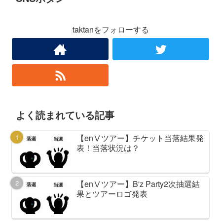
taktanをフォローする
よく読まれている記事
【enⅤツアー】チケット当落結果発
表！当落状況は？
【enⅤツアー】B'z Party2次抽選結
果とツアーロゴ発表