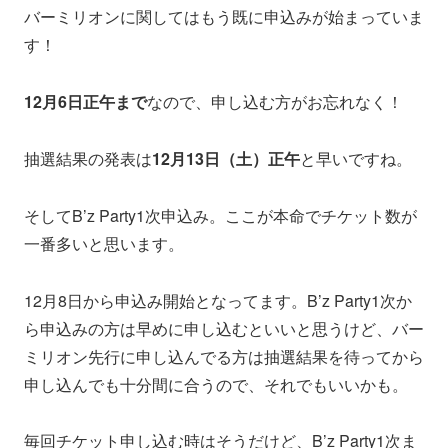
バーミリオンに関してはもう既に申込みが始まっていま
す！
12月6日正午まで
なので、申し込む方がお忘れなく！
抽選結果の発表は
12月13日（土）正午
と早いですね。
そしてB’z Party1次申込み。ここが本命でチケット数が
一番多いと思います。
12月8日から申込み開始となってます。B’z Party1次か
ら申込みの方は早めに申し込むといいと思うけど、バー
ミリオン先行に申し込んでる方は抽選結果を待ってから
申し込んでも十分間に合うので、それでもいいかも。
毎回チケット申し込む時はそうだけど、B’z Party1次ま