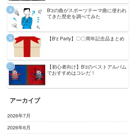
B'zの曲がスポーツテーマ曲に使われ
てきた歴史を調べてみた
【B'z Party】〇〇周年記念品まとめ
【初心者向け】B'zのベストアルバム
でおすすめはコレだ！
アーカイブ
2026年7月
2026年6月