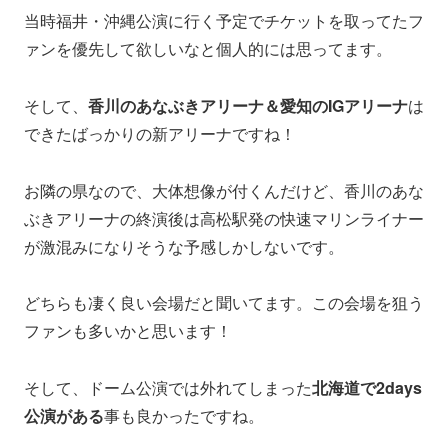
当時福井・沖縄公演に行く予定でチケットを取ってたフ
ァンを優先して欲しいなと個人的には思ってます。
そして、
香川のあなぶきアリーナ＆愛知のIGアリーナ
は
できたばっかりの新アリーナですね！
お隣の県なので、大体想像が付くんだけど、香川のあな
ぶきアリーナの終演後は高松駅発の快速マリンライナー
が激混みになりそうな予感しかしないです。
どちらも凄く良い会場だと聞いてます。この会場を狙う
ファンも多いかと思います！
そして、ドーム公演では外れてしまった
北海道で2days
公演がある
事も良かったですね。