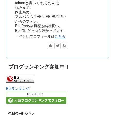
taktanと書いて“たくたん”と
読みます。
岡山県民。
アルバムIN THE LIFE,RUN辺り
からのファン。
B'z Party会員歴も結構長い。
B'z沼にどっぷり浸かってます。
・詳しいプロフィールは
こちら
ブログランキング参加中！
B’zランキング
SNSボタン