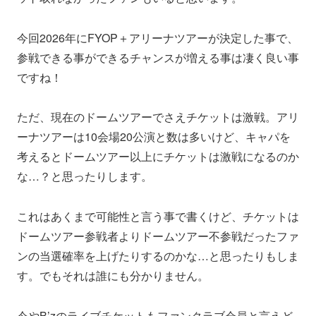
今回2026年にFYOP＋アリーナツアーが決定した事で、
参戦できる事ができるチャンスが増える事は凄く良い事
ですね！
ただ、現在のドームツアーでさえチケットは激戦。アリ
ーナツアーは10会場20公演と数は多いけど、キャパを
考えるとドームツアー以上にチケットは激戦になるのか
な…？と思ったりします。
これはあくまで可能性と言う事で書くけど、チケットは
ドームツアー参戦者よりドームツアー不参戦だったファ
ンの当選確率を上げたりするのかな…と思ったりもしま
す。でもそれは誰にも分かりません。
今やB’zのライブチケットもファンクラブ会員と言えど