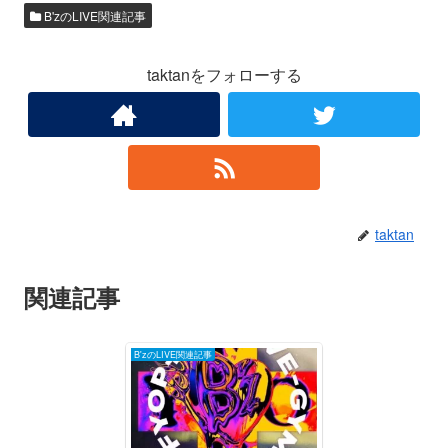
B'zのLIVE関連記事
taktanをフォローする
taktan
関連記事
B'zのLIVE関連記事