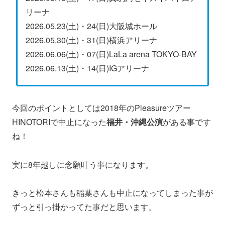
リーナ
2026.05.23(土)・24(日)大阪城ホール
2026.05.30(土)・31(日)横浜アリーナ
2026.06.06(土)・07(日)LaLa arena TOKYO-BAY
2026.06.13(土)・14(日)IGアリーナ
今回のポイントとしては2018年のPleasureツアー
HINOTORIで中止になった
福井・沖縄公演
がある事です
ね！
実に8年越しに念願叶う事になります。
きっと松本さんも稲葉さんも中止になってしまった事が
ずっと引っ掛かってた事だと思います。