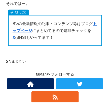
それではー。
B’zの最新情報の記事・コンテンツ等はブログ
ト
ップページ
にまとめてるので是非チェックを！
X
(SNS)もやってます！
SNSボタン
taktanをフォローする