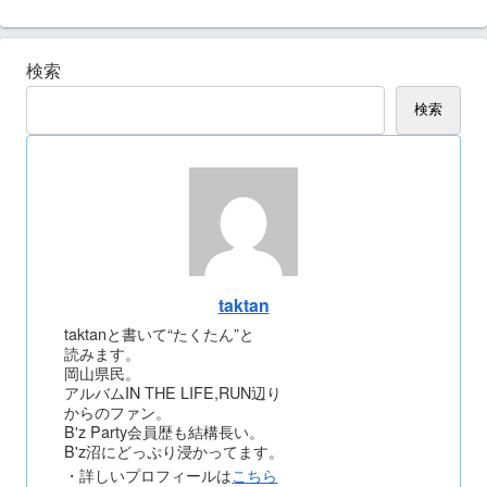
検索
検索
taktan
taktanと書いて“たくたん”と
読みます。
岡山県民。
アルバムIN THE LIFE,RUN辺り
からのファン。
B'z Party会員歴も結構長い。
B'z沼にどっぷり浸かってます。
・詳しいプロフィールは
こちら