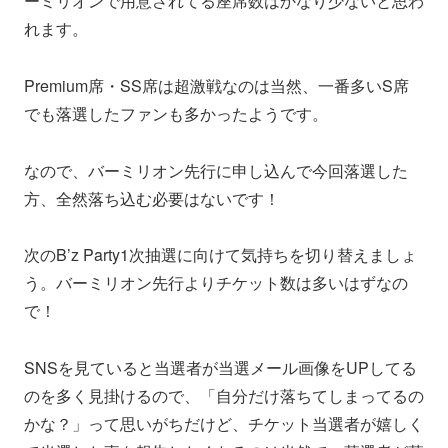
ーミリオンで用意されてる座席数はかなり少ないと思わ
れます。
Premium席・SS席は超激戦なのは当然、一番多いS席
でも落選したファンも多かったようです。
なので、バーミリオン先行に申し込んで今回落選した
方、全然落ち込む必要はないです！
次のB’z Party1次抽選に向けて気持ちを切り替えましょ
う。バーミリオン先行よりチケット数は多いはずなの
で！
SNSを見ていると当選者が当選メール画像をUPしてる
のを多く見掛けるので、「自分だけ落ちてしまってるの
かな？」って思いがちだけど、チケット当選者が嬉しく