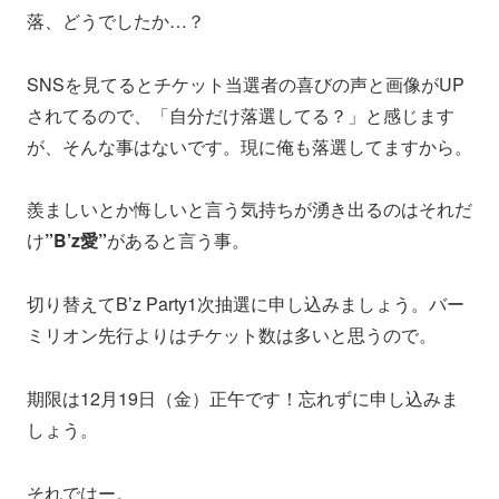
落、どうでしたか…？
SNSを見てるとチケット当選者の喜びの声と画像がUP
されてるので、「自分だけ落選してる？」と感じます
が、そんな事はないです。現に俺も落選してますから。
羨ましいとか悔しいと言う気持ちが湧き出るのはそれだ
け
”B’z愛”
があると言う事。
切り替えてB’z Party1次抽選に申し込みましょう。バー
ミリオン先行よりはチケット数は多いと思うので。
期限は12月19日（金）正午です！忘れずに申し込みま
しょう。
それではー。