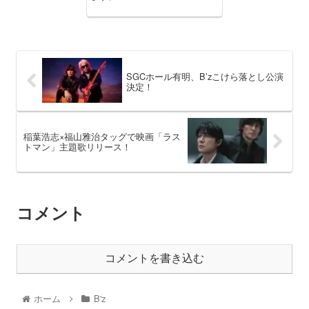
SGCホール有明、B’zこけら落とし公演
決定！
稲葉浩志×福山雅治タッグで映画「ラス
トマン」主題歌リリース！
コメント
コメントを書き込む
ホーム
B'z