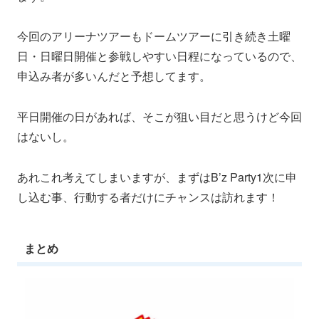
今回のアリーナツアーもドームツアーに引き続き土曜
日・日曜日開催と参戦しやすい日程になっているので、
申込み者が多いんだと予想してます。
平日開催の日があれば、そこが狙い目だと思うけど今回
はないし。
あれこれ考えてしまいますが、まずはB’z Party1次に申
し込む事、行動する者だけにチャンスは訪れます！
まとめ