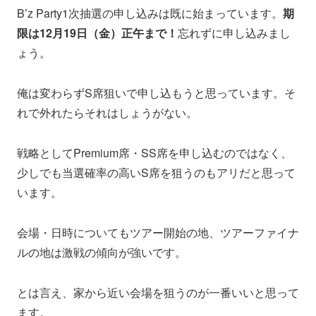
B’z Party1次抽選の申し込みは既に始まっています。
期
限は12月19日（金）正午まで！
忘れずに申し込みまし
ょう。
俺は変わらずS席狙いで申し込もうと思っています。そ
れで外れたらそれはしょうがない。
戦略としてPremium席・SS席を申し込むのではなく、
少しでも当選確率の高いS席を狙うのもアリだと思って
います。
会場・日時についてもツアー開始の地、ツアーファイナ
ルの地は激戦の傾向が強いです。
とは言え、家から近い会場を狙うのが一番いいと思って
ます。