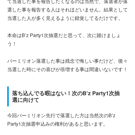
て当選した事を報告したくなるのは当然で、落選者が落
選した事を報告する人はそれほどいません。結果として
当選した人が多く見えるように錯覚してるだけです。
本命はB’z Party1次抽選だと思って、次に賭けましょ
う！
バーミリオン落選した事は残念で悔しい事だけど、後々
当選した時にその喜びが倍増する事は間違いないです！
落ち込んでる暇はない！次のB’z Party1次抽
選に向けて
今回バーミリオン先行で落選した方は当然次のB’z
Party1次抽選申込みの権利があると思います。