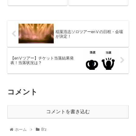
稲葉浩志ソロツアーenⅤの日程・会場
が決定！
【enⅤツアー】チケット当落結果発
表！当落状況は？
コメント
コメントを書き込む
ホーム
B'z