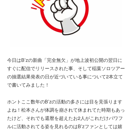
今日はB’zの新曲「完全無欠」が地上波初公開の翌日に
すぐに配信でリリースされた事、そして稲葉ソロツアー
の抽選結果発表の日が近づいている事について2本立て
で書いてみました！
ホントここ数年のB’zの活動の多さには目を見張ります
よね！松本さんが体調を崩されて休まれてた時期もあっ
たけど、それでも還暦を超えたお2人がこれだけパワフ
ルに活動されてる姿を見れるのはB’zファンとしては嬉