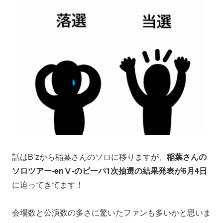
話はB’zから稲葉さんのソロに移りますが、
稲葉さんの
ソロツアー-enⅤ-のビーパ1次抽選の結果発表が6月4日
に迫ってきてます！
会場数と公演数の多さに驚いたファンも多いかと思いま