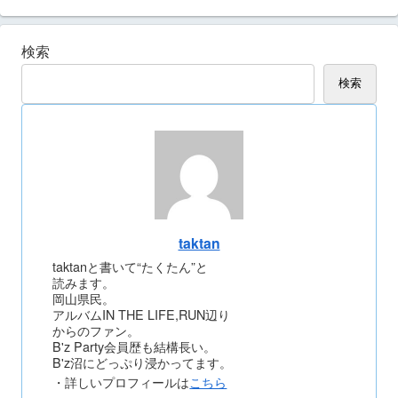
検索
検索
taktan
taktanと書いて“たくたん”と
読みます。
岡山県民。
アルバムIN THE LIFE,RUN辺り
からのファン。
B'z Party会員歴も結構長い。
B'z沼にどっぷり浸かってます。
・詳しいプロフィールは
こちら