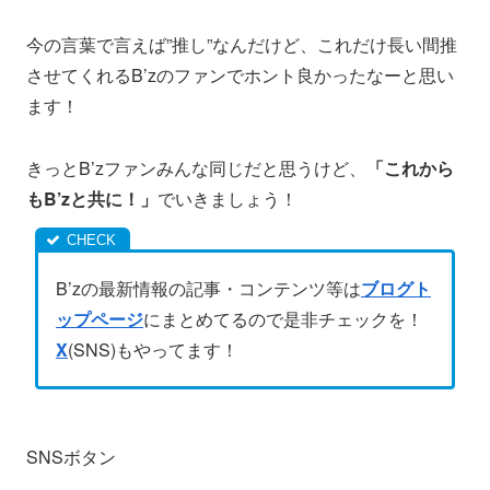
今の言葉で言えば”推し”なんだけど、これだけ長い間推
させてくれるB’zのファンでホント良かったなーと思い
ます！
きっとB’zファンみんな同じだと思うけど、
「これから
もB’zと共に！」
でいきましょう！
B’zの最新情報の記事・コンテンツ等は
ブログト
ップページ
にまとめてるので是非チェックを！
X
(SNS)もやってます！
SNSボタン