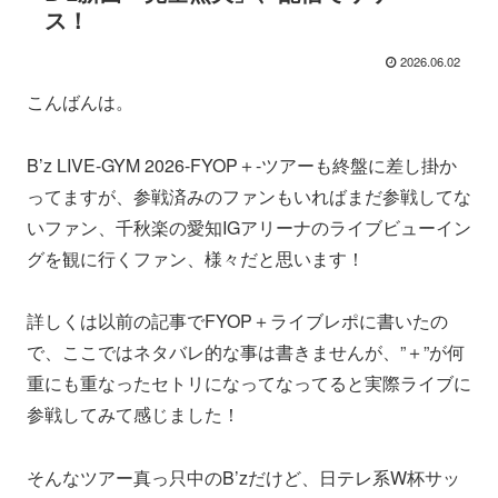
ス！
2026.06.02
こんばんは。
B’z LIVE-GYM 2026-FYOP＋-ツアーも終盤に差し掛か
ってますが、参戦済みのファンもいればまだ参戦してな
いファン、千秋楽の愛知IGアリーナのライブビューイン
グを観に行くファン、様々だと思います！
詳しくは以前の記事でFYOP＋ライブレポに書いたの
で、ここではネタバレ的な事は書きませんが、”＋”が何
重にも重なったセトリになってなってると実際ライブに
参戦してみて感じました！
そんなツアー真っ只中のB’zだけど、日テレ系W杯サッ