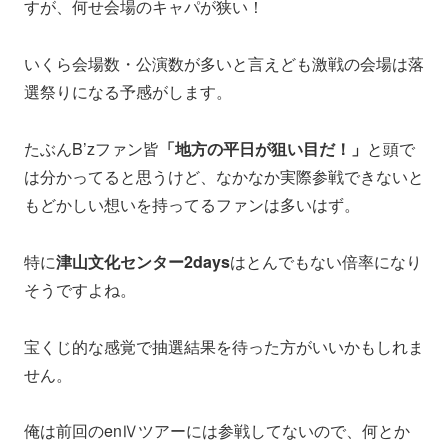
すが、何せ会場のキャパが狭い！
いくら会場数・公演数が多いと言えども激戦の会場は落
選祭りになる予感がします。
たぶんB’zファン皆
「地方の平日が狙い目だ！」
と頭で
は分かってると思うけど、なかなか実際参戦できないと
もどかしい想いを持ってるファンは多いはず。
特に
津山文化センター2days
はとんでもない倍率になり
そうですよね。
宝くじ的な感覚で抽選結果を待った方がいいかもしれま
せん。
俺は前回のenⅣツアーには参戦してないので、何とか