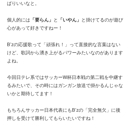
ぱりいいなと。
個人的には
「要らん」
と
「いやん」
と掛けてるのが遊び
心があって好きですねー！
B’zの応援歌って「頑張れ！」って直接的な言葉はない
けど、歌詞から湧き上がるパワーみたいなのがあります
よね。
今回日テレ系ではサッカーW杯日本戦の第二戦を中継す
るみたいで、その時にはガンガン放送で掛かるんじゃな
いかと期待してます！
もちろんサッカー日本代表にもB’zの「完全無欠」に後
押しを受けて勝利してもらいたいですね！