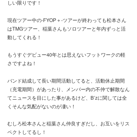
しい限りです！
現在ツアー中の-FYOP＋-ツアーが終わっても松本さん
はTMGツアー、稲葉さんもソロツアーと年内ずっと活
動してくれる！
もうすぐデビュー40年とは思えないフットワークの軽
さですよね！
バンド結成して長い期間活動してると、活動休止期間
（充電期間）があったり、メンバー内の不仲で解散なん
てニュースを目にした事があるけど、B’zに関しては全
くそんな気配がないのが凄い！
むしろ松本さんと稲葉さん仲良すぎだし、お互いをリス
ペクトしてるし！