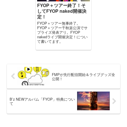
FYOP＋ツアー終了！そ
してFYOP naked開催決
定！
FYOP＋ツアー無事終了。
FYOP＋ツアー千秋楽公演でサ
プライズ発表アリ。FYOP
nakedライブ開催決定！につい
て書いてます。
FMPが先行配信開始＆ライブグッズ全
公開！
B’z NEWアルバム「FYOP」特典につい
て