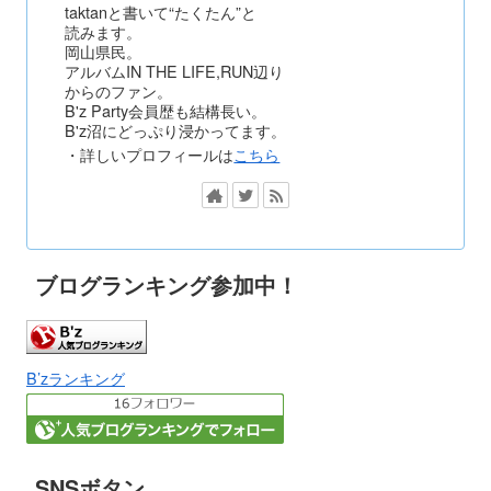
taktanと書いて“たくたん”と
読みます。
岡山県民。
アルバムIN THE LIFE,RUN辺り
からのファン。
B'z Party会員歴も結構長い。
B'z沼にどっぷり浸かってます。
・詳しいプロフィールは
こちら
ブログランキング参加中！
B’zランキング
SNSボタン