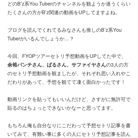
どのB’z系You Tuberのチャンネルを観ようか迷うくらい
たくさんの方がB’z関連の動画をUPしてますよね。
ブログを読んでくれてるみなさんも推しのB’z系You
Tuberがいるんでしょうか…？
今回、FYOPツアーセトリ予想動画をUPしてた中で、
余裕パンチさん、ばるさん、サファイヤさん
の3人の方
のセトリ予想動画を観ましたが、それぞれ思い入れやこ
だわりがあって、予想を観てて凄く面白かったです！
動画リンクを貼ってもいいんだけど、さすがに無許可で
貼るのはちょっとできないかなーと思ってます。
もちろん俺も自分なりにこだわって予想セトリ記事を書
いてみて、有難い事に多くの人にセトリ予想記事を読ん