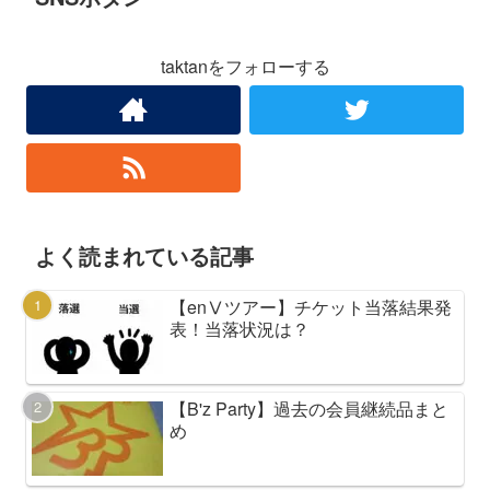
taktanをフォローする
よく読まれている記事
【enⅤツアー】チケット当落結果発
表！当落状況は？
【B'z Party】過去の会員継続品まと
め