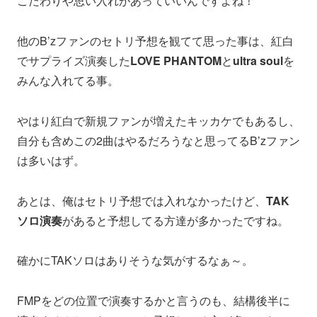
こだわりや思い入れがあっていいんですよね！
他のB’zファンのセトリ予想を観てて思った事は、紅白
でサプライズ演奏した
LOVE PHANTOM
と
ultra soul
を
みんな入れてる事。
やはり紅白で新規ファンが増えたキッカケでもあるし、
自分も含めこの2曲はやるだろうなと思ってるB’zファン
は多いはず。
あとは、俺はセトリ予想では入れなかったけど、
TAK
ソロ演奏
があると予想してる方達が多かったですね。
確かにTAKソロはありそうな気がするなぁ～。
FMPをどの位置で演奏するかと言うのも、結構後半に