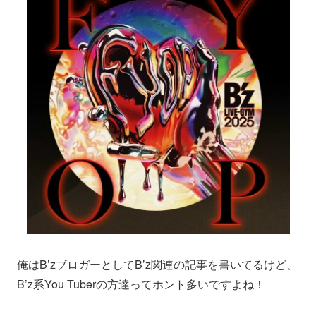
俺はB’zブロガーとしてB’z関連の記事を書いてるけど、
B’z系You Tuberの方達ってホント多いですよね！