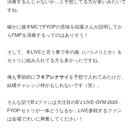
演奏するんじゃないか…と予想してる方が多いみたいで
すね。
確かに後半MCでFYOPの意味を稲葉さんが説明してか
らFMPを演奏するってのはありそう！
そして、冬LIVEと言う事で冬の曲（いつメリとか）を
セトリに組み入れてる方も多かったですね。
俺も季節的に
フキアレナサイ
を予想で入れてみたけど、
結構チャレンジ枠かもしれないです（笑）。
そんな訳でB’zファンは大注目のB’z LIVE-GYM 2025 -
FYOP-セトリが一体どうなるか…LIVE参戦するファン
は会場で大いに興奮してください！