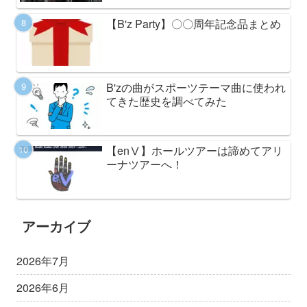
【B'z Party】〇〇周年記念品まとめ
B'zの曲がスポーツテーマ曲に使われ
てきた歴史を調べてみた
【enⅤ】ホールツアーは諦めてアリ
ーナツアーへ！
アーカイブ
2026年7月
2026年6月