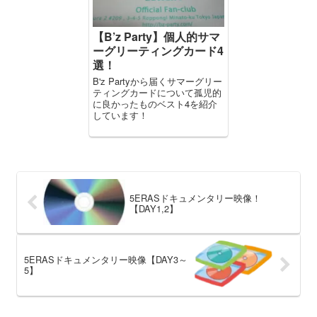
【B’z Party】個人的サマ
ーグリーティングカード4
選！
B'z Partyから届くサマーグリー
ティングカードについて孤児的
に良かったものベスト4を紹介
しています！
5ERASドキュメンタリー映像！
【DAY1,2】
5ERASドキュメンタリー映像【DAY3～
5】