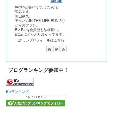
taktan
taktanと書いて“たくたん”と
読みます。
岡山県民。
アルバムIN THE LIFE,RUN辺り
からのファン。
B'z Party会員歴も結構長い。
B'z沼にどっぷり浸かってます。
・詳しいプロフィールは
こちら
ブログランキング参加中！
B’zランキング