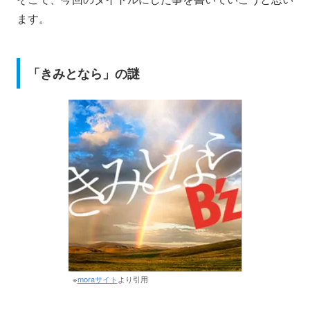
ます。
「きみとなら」の謎
※
moraサイト
より引用