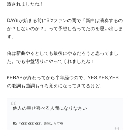
露されましたね！
DAY5が始まる前にB’zファンの間で「新曲は演奏するの
か？しないのか？」って予想し合ってたのを思い出しま
す。
俺は新曲やるとしても最後にやるだろうと思ってまし
た。でも中盤辺りにやってくれましたね！
5ERASが終わってから半年経つので、YES,YES,YES
の歌詞も曲調もうろ覚えになってきてるけど、
他人の幸せ喜べる人間になりなさい
B’z「YES,YES,YES」歌詞より引用