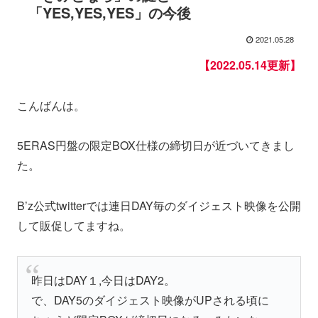
「YES,YES,YES」の今後
2021.05.28
【2022.05.14更新】
こんばんは。
5ERAS円盤の限定BOX仕様の締切日が近づいてきまし
た。
B’z公式twitterでは連日DAY毎のダイジェスト映像を公開
して販促してますね。
昨日はDAY１,今日はDAY2。
で、DAY5のダイジェスト映像がUPされる頃に