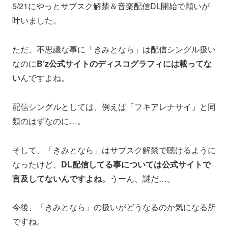
5/21にやっとサブスク解禁＆音楽配信DL開始で願いが
叶いました。
ただ、不思議な事に「きみとなら」は配信シングル扱い
なのに
B’z公式サイトのディスコグラフィには載ってな
い
んですよね。
配信シングルとしては、例えば「フキアレナサイ」と同
類のはずなのに…。
そして、「きみとなら」はサブスク解禁で聴けるように
なったけど、
DL配信してる事については公式サイトで
言及してないんですよね。
うーん、謎だ…。
今後、「きみとなら」の扱いがどうなるのか気になる所
ですね。