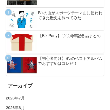
B'zの曲がスポーツテーマ曲に使われ
てきた歴史を調べてみた
【B'z Party】〇〇周年記念品まとめ
【初心者向け】B'zのベストアルバム
でおすすめはコレだ！
アーカイブ
2026年7月
2026年6月