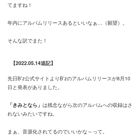
てますね！
年内にアルバムリリースあるといいなぁ…（願望）。
そんな訳でまた！
【2022.05.14追記】
先日B’z公式サイトよりB’zのアルバムリリースが8月10
日と発表がありました。
「きみとなら」
は残念ながら次のアルバムへの収録はさ
れないみたいですね。
まぁ、音源化されてるのでいいかな～って。