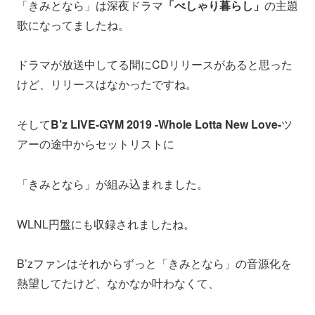
「きみとなら」は深夜ドラマ
「べしゃり暮らし」
の主題
歌になってましたね。
ドラマが放送中してる間にCDリリースがあると思った
けど、リリースはなかったですね。
そして
B’z LIVE-GYM 2019 -Whole Lotta New Love-
ツ
アーの途中からセットリストに
「きみとなら」が組み込まれました。
WLNL円盤にも収録されましたね。
B’zファンはそれからずっと「きみとなら」の音源化を
熱望してたけど、なかなか叶わなくて、