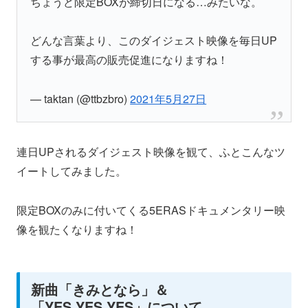
ちょうど限定BOXが締切日になる…みたいな。
どんな言葉より、このダイジェスト映像を毎日UP
する事が最高の販売促進になりますね！
— taktan (@ttbzbro)
2021年5月27日
連日UPされるダイジェスト映像を観て、ふとこんなツ
イートしてみました。
限定BOXのみに付いてくる5ERASドキュメンタリー映
像を観たくなりますね！
新曲「きみとなら」＆
「YES,YES,YES」について