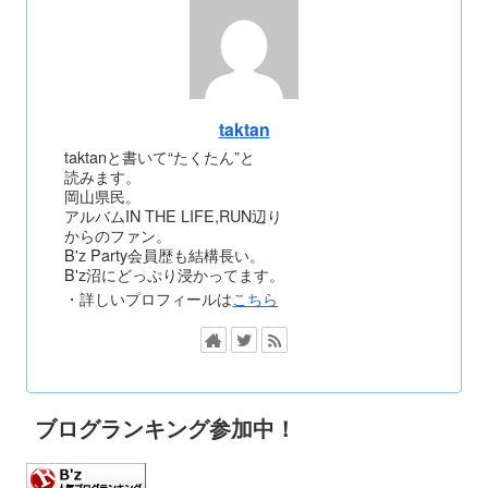
taktan
taktanと書いて“たくたん”と
読みます。
岡山県民。
アルバムIN THE LIFE,RUN辺り
からのファン。
B'z Party会員歴も結構長い。
B'z沼にどっぷり浸かってます。
・詳しいプロフィールは
こちら
ブログランキング参加中！