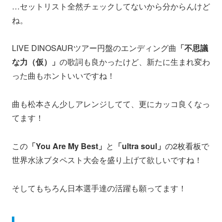
…セットリスト全然チェックしてないから分からんけど
ね。
LIVE DINOSAURツアー円盤のエンディング曲
「不思議
な力（仮）」
の歌詞も良かったけど、新たに生まれ変わ
った曲もホントいいですね！
曲も松本さん少しアレンジしてて、更にカッコ良くなっ
てます！
この
「You Are My Best」
と
「ultra soul」
の2枚看板で
世界水泳ブタペスト大会を盛り上げて欲しいですね！
そしてもちろん日本選手達の活躍も願ってます！