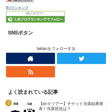
B’zランキング
SNSボタン
taktanをフォローする
よく読まれている記事
【enⅤツアー】チケット当落結果発
表！当落状況は？