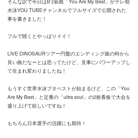
そんな訳で今日はB’z新曲「You Are My Best」がテレ朝
水泳YOU TUBEチャンネルでフルサイズで公開された
事を書きました！
フルで聴くとやっぱりイイ！
LIVE DINOSAURツアー円盤のエンディング曲の時から
良い曲だなーとは思ってたけど、見事にパワーアップし
て生まれ変わりましたね！
もうすぐ世界水泳ブタペストが始まるけど、この「You
Are My Best」と定番の「ultra soul」の2枚看板で大会を
盛り上げて欲しいですね！
もちろん日本選手の活躍にも期待！