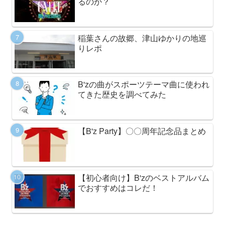
るのか？
稲葉さんの故郷、津山ゆかりの地巡
りレポ
B'zの曲がスポーツテーマ曲に使われ
てきた歴史を調べてみた
【B'z Party】〇〇周年記念品まとめ
【初心者向け】B'zのベストアルバム
でおすすめはコレだ！