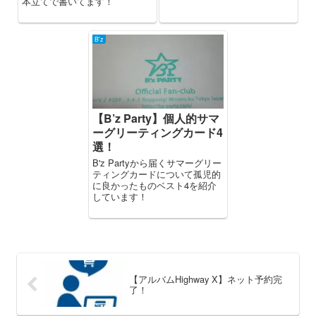
本立てで書いてます！
B'z
【B’z Party】個人的サマ
ーグリーティングカード4
選！
B'z Partyから届くサマーグリー
ティングカードについて孤児的
に良かったものベスト4を紹介
しています！
【アルバムHighway X】ネット予約完
了！