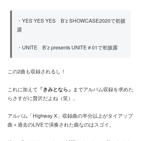
・YES YES YES B’z SHOWCASE2020で初披
露
・UNITE B’z presents UNITE＃01で初披露
この2曲も収録されるし！
これに加えて
「きみとなら」
までアルバム収録を求めた
らさすがに贅沢だよね（笑）。
アルバム「Highway X」収録曲の半分以上がタイアップ
曲＋過去のLIVEで演奏された曲なのはスゴイ。