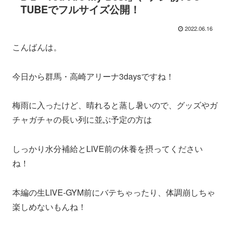
TUBEでフルサイズ公開！
2022.06.16
こんばんは。
今日から群馬・高崎アリーナ3daysですね！
梅雨に入ったけど、晴れると蒸し暑いので、グッズやガ
チャガチャの長い列に並ぶ予定の方は
しっかり水分補給とLIVE前の休養を摂ってください
ね！
本編の生LIVE-GYM前にバテちゃったり、体調崩しちゃ
楽しめないもんね！