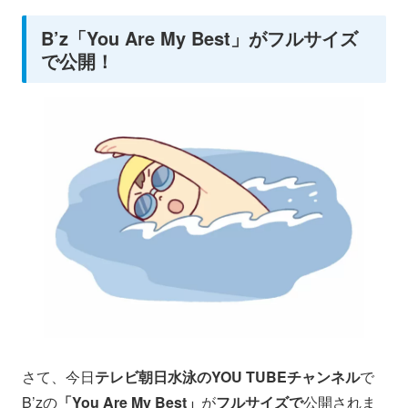
B’z「You Are My Best」がフルサイズ
で公開！
さて、今日
テレビ朝日水泳のYOU TUBEチャンネル
で
B’zの
「You Are My Best」
が
フルサイズで
公開されま