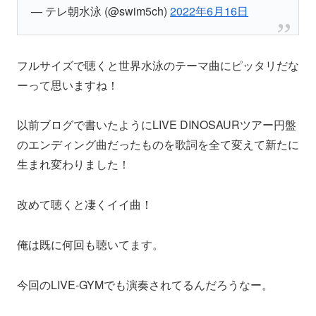
— テレ朝水泳 (@swim5ch)
2022年6月16日
フルサイズで聴くと世界水泳のテーマ曲にピッタリだな
ーって思いますね！
以前ブログで書いたようにLIVE DINOSAURツアー円盤
のエンディング曲だったものを歌詞を全て変えて新たに
生まれ変わりました！
改めて聴くと凄くイイ曲！
俺は既に何回も聴いてます。
今回のLIVE-GYMでも演奏されてるんだろうなー。