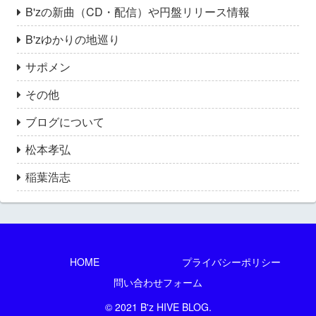
B'zの新曲（CD・配信）や円盤リリース情報
B'zゆかりの地巡り
サポメン
その他
ブログについて
松本孝弘
稲葉浩志
HOME
プライバシーポリシー
問い合わせフォーム
© 2021 B'z HIVE BLOG.