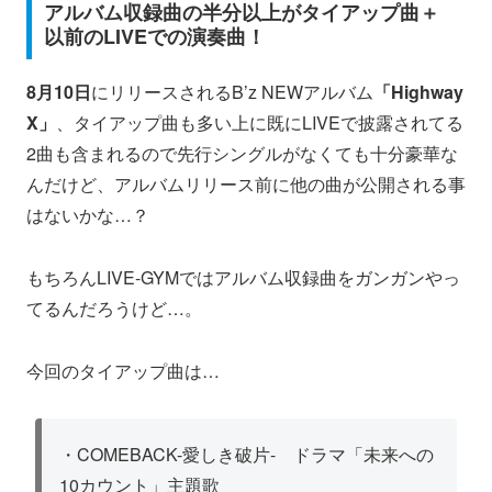
アルバム収録曲の半分以上がタイアップ曲＋
以前のLIVEでの演奏曲！
8月10日
にリリースされるB’z NEWアルバム
「Highway
X」
、タイアップ曲も多い上に既にLIVEで披露されてる
2曲も含まれるので先行シングルがなくても十分豪華な
んだけど、アルバムリリース前に他の曲が公開される事
はないかな…？
もちろんLIVE-GYMではアルバム収録曲をガンガンやっ
てるんだろうけど…。
今回のタイアップ曲は…
・COMEBACK-愛しき破片- ドラマ「未来への
10カウント」主題歌