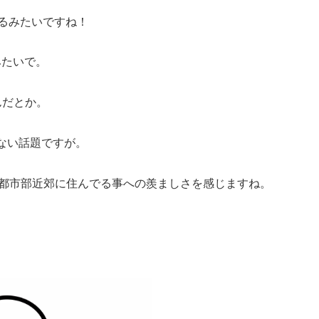
るみたいですね！
んみたいで。
るんだとか。
ない話題ですが。
に都市部近郊に住んでる事への羨ましさを感じますね。