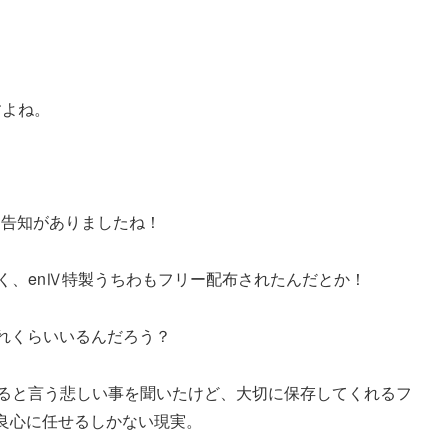
すよね。
と告知がありましたね！
く、enⅣ特製うちわもフリー配布されたんだとか！
れくらいいるんだろう？
てると言う悲しい事を聞いたけど、大切に保存してくれるフ
良心に任せるしかない現実。