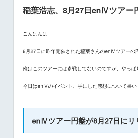
稲葉浩志、8月27日enⅣツアー
こんばんは。
8月27日に昨年開催された稲葉さんのenⅣツアー
俺はこのツアーには参戦してないのですが、やっぱ
今日はenⅣのイベント、手にした感想について書
enⅣツアー円盤が8月27日に