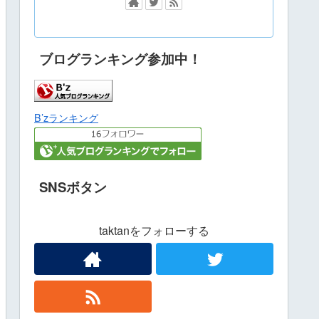
ブログランキング参加中！
B’zランキング
SNSボタン
taktanをフォローする