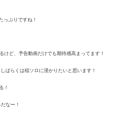
たっぷりですね！
れてるけど、予告動画だけでも期待感高まってます！
れるし、しばらくは稲ソロに浸かりたいと思います！
いる！
みだなー！