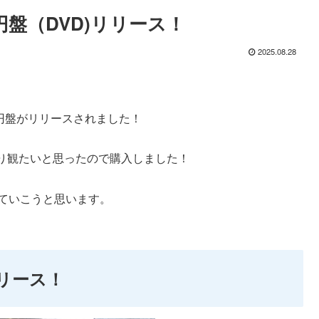
円盤（DVD)リリース！
2025.08.28
の円盤がリリースされました！
り観たいと思ったので購入しました！
いていこうと思います。
リリース！