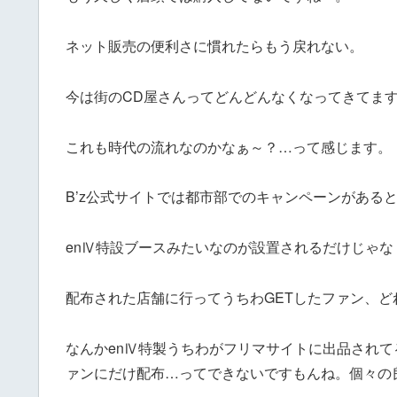
ネット販売の便利さに慣れたらもう戻れない。
今は街のCD屋さんってどんどんなくなってきてま
これも時代の流れなのかなぁ～？…って感じます。
B’z公式サイトでは都市部でのキャンペーンがある
enⅣ特設ブースみたいなのが設置されるだけじゃな
配布された店舗に行ってうちわGETしたファン、ど
なんかenⅣ特製うちわがフリマサイトに出品され
ァンにだけ配布…ってできないですもんね。個々の