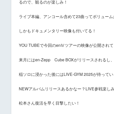
るので、観るのが楽しみ！
ライブ本編、アンコール含めて23曲ってボリューム
しかもドキュメンタリー映像も付いてる！
YOU TUBEで今回のenⅣツアーの映像が公開さ
来月にはen-Zepp Cube BOXがリリースさ
稲ソロに浸かった後にはLIVE-GYM 2025が待って
NEWアルバムリリースあるかなー？LIVE参戦楽し
松本さん復活を早く目撃したい！