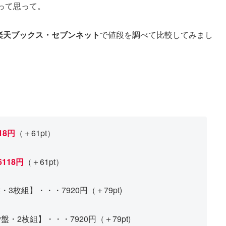
って思って。
・楽天ブックス・セブンネット
で値段を調べて比較してみまし
18円
（＋61pt）
6118円
（＋61pt）
・3枚組】・・・7920円（＋79pt)
ay盤・2枚組】・・・7920円（＋79pt)