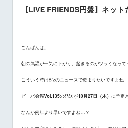
【LIVE FRIENDS円盤】
こんばんは。
朝の気温が一気に下がり、起きるのがツラくなって
こういう時はB’zのニュースで暖まりたいですよね
ビーパ
会報Vol.135
の発送が
10月27日（木）
に予定
なんか例年より早いですよね…？