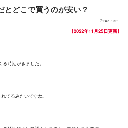
ネットだとどこで買うのが安い？
2022.10.21
【2022年11月25日更新】
くる時期がきました。
！
されてるみたいですね。