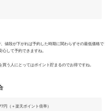
で、値段が下がれば予約した時期に関わらずその最低価格で
安心して予約できますね。
な物を買う人にとってはポイント貯まるのでお得ですね。
合
6177円（＋楽天ポイント倍率）