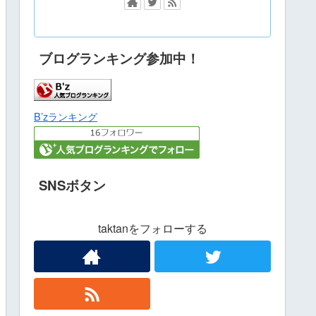
ブログランキング参加中！
B’zランキング
SNSボタン
taktanをフォローする