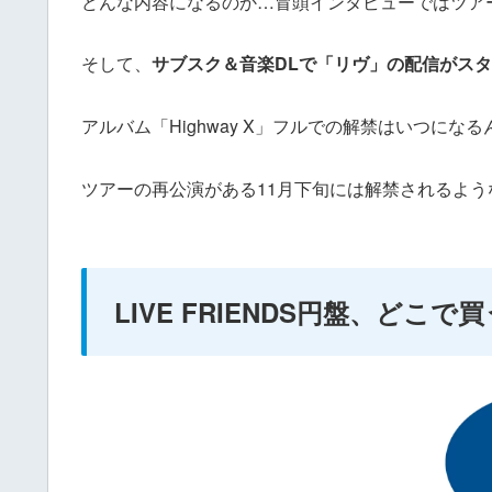
どんな内容になるのか…冒頭インタビューではツア
そして、
サブスク＆音楽DLで「リヴ」の配信がス
アルバム「Highway X」フルでの解禁はいつにな
ツアーの再公演がある11月下旬には解禁されるよう
LIVE FRIENDS円盤、どこ