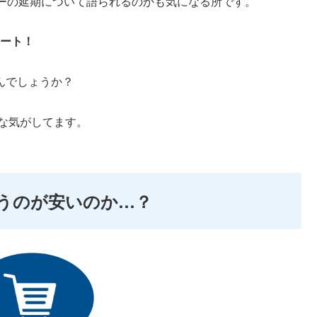
ーの延期について語られるのかも気になる所です。
タート！
るんでしょうか？
な気がしてます。
で買うのが安いのか…？