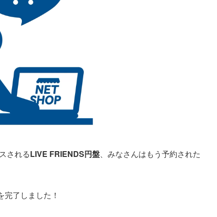
スされる
LIVE FRIENDS円盤
、みなさんはもう予約された
を完了しました！