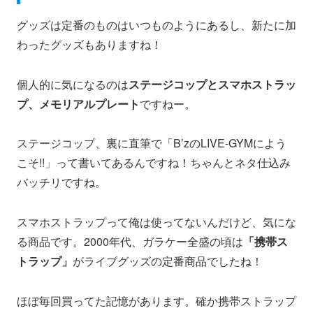
グッズは定番のものはいつものようにあるし、新たに加
わったグッズもありますね！
個人的に気になるのは
ステージコップとスマホストラッ
プ、メモリアルプレート
ですねー。
ステージコップ、裏に直筆で「B’zのLIVE-GYMによう
こそ!!」って書いてあるんですね！ちゃんとネタ仕込み
バッチリですね。
スマホストラップって俺は使ってないんだけど、気にな
る商品です。2000年代、ガラケー全盛の頃は
「携帯ス
トラップ」
がライブグッズの定番商品でしたね！
ほぼ毎回買ってた記憶があります。確か携帯ストラップ