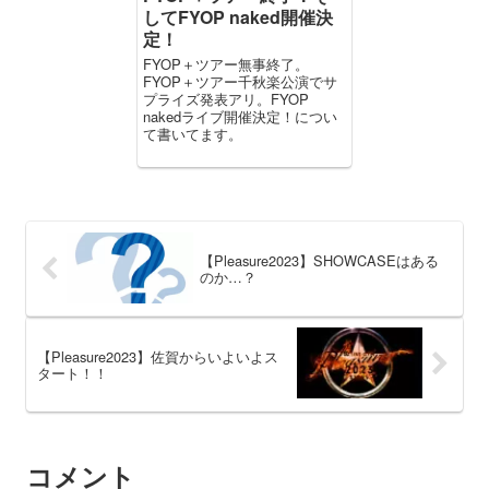
してFYOP naked開催決
定！
FYOP＋ツアー無事終了。
FYOP＋ツアー千秋楽公演でサ
プライズ発表アリ。FYOP
nakedライブ開催決定！につい
て書いてます。
【Pleasure2023】SHOWCASEはある
のか…？
【Pleasure2023】佐賀からいよいよス
タート！！
コメント