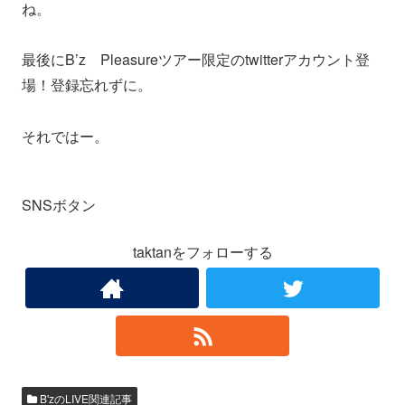
ね。
最後にB’z Pleasureツアー限定のtwitterアカウント登
場！登録忘れずに。
それではー。
SNSボタン
taktanをフォローする
B'zのLIVE関連記事