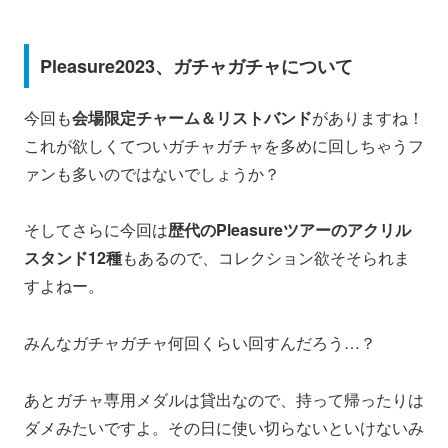
Pleasure2023、ガチャガチャについて
今回も
会場限定チャーム＆リストバンド
がありますね！
これが欲しくてついガチャガチャを多めに回しちゃうフ
ァンも多いのではないでしょうか？
そしてさらに今回は
歴代のPleasureツアーのアクリル
スタンド12種
もあるので、コレクション欲そそられま
すよねー。
みんなガチャガチャ何回くらい回すんだろう…？
あとガチャ専用メダルは貸出なので、持って帰ったりは
ダメみたいですよ。その日に使い切らないといけないみ