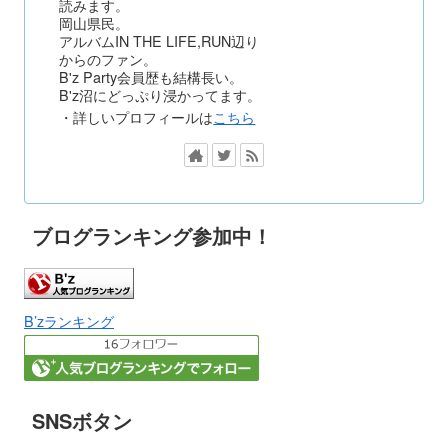
読みます。
岡山県民。
アルバムIN THE LIFE,RUN辺り
からのファン。
B'z Party会員歴も結構長い。
B'z沼にどっぷり浸かってます。
・詳しいプロフィールは
こちら
ブログランキング参加中！
B’zランキング
SNSボタン