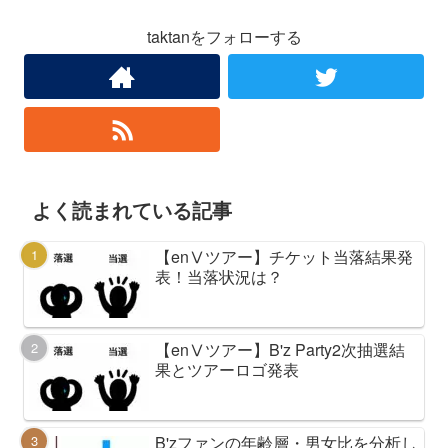
taktanをフォローする
よく読まれている記事
【enⅤツアー】チケット当落結果発
表！当落状況は？
【enⅤツアー】B'z Party2次抽選結
果とツアーロゴ発表
B'zファンの年齢層・男女比を分析し