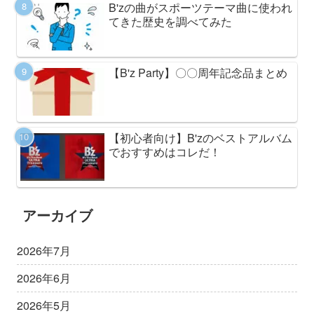
B'zの曲がスポーツテーマ曲に使われ
てきた歴史を調べてみた
【B'z Party】〇〇周年記念品まとめ
【初心者向け】B'zのベストアルバム
でおすすめはコレだ！
アーカイブ
2026年7月
2026年6月
2026年5月