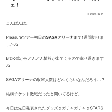
ェ！
2023.06.11
こんばんは。
Pleasureツアー初日の
SAGAアリーナ
まで1週間切りま
したね！
B’z公式からどんどん情報が出てくるので幸せ過ぎます
ね！
SAGAアリーナの収容人数はどれくらいなんだろう…？
結構チケット激戦だったと聞いてるけど。
今日は先日発表されたグッズ＆ガチャガチャ＆STARS