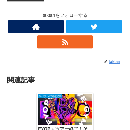
taktanをフォローする
taktan
関連記事
B'zのLIVE関連記事
FYOP＋ツアー終了！そ