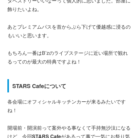
タペストリーいいなーって個人的に思いました。部屋に
飾りたいよね。
あとプレミアムパスを首からぶら下げて優越感に浸るの
もいいと思います。
もちろん一番はB’zのライブステージに近い場所で観れ
るってのが最大の特典ですよね！
STARS Cafeについて
各会場にオフィシャルキッチンカーが来るみたいです
ね！
開場前・開演前って案外やる事なくて手持無沙汰になる
けど、今回
STARS Cafe
があるって事で一気にお祭り気