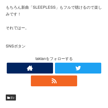
もちろん新曲「SLEEPLESS」もフルで聴けるので楽し
みです！
それではー。
SNSボタン
taktanをフォローする
B'z