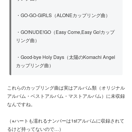
・GO-GO-GIRLS（ALONEカップリング曲）
・GO!NUDE!GO（Easy Come,Easy Go!カップ
リング曲）
・Good-bye Holy Days（太陽のKomachi Angel
カップリング曲）
これらのカップリング曲は実はアルバム類（オリジナル
アルバム・ベストアルバム・マストアルバム）に未収録
なんですね。
（※ハートも濡れるナンバーは1stアルバムに収録されて
るけど持ってないので…）