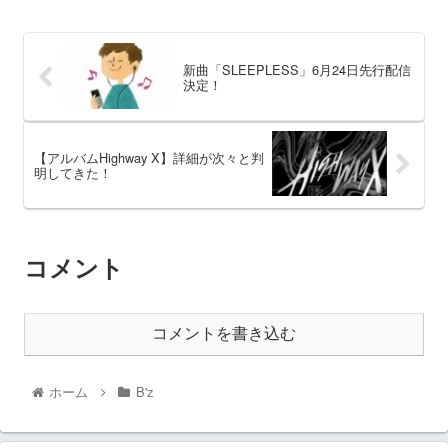
新曲「SLEEPLESS」6月24日先行配信
決定！
【アルバムHighway X】詳細が次々と判
明してきた！
コメント
コメントを書き込む
ホーム
B'z