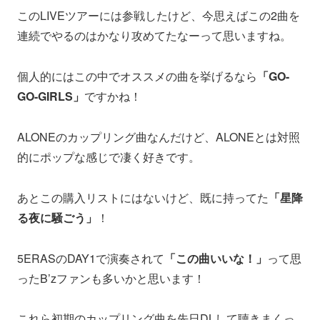
このLIVEツアーには参戦したけど、今思えばこの2曲を
連続でやるのはかなり攻めてたなーって思いますね。
個人的にはこの中でオススメの曲を挙げるなら
「GO-
GO-GIRLS」
ですかね！
ALONEのカップリング曲なんだけど、ALONEとは対照
的にポップな感じで凄く好きです。
あとこの購入リストにはないけど、既に持ってた
「星降
る夜に騒ごう」
！
5ERASのDAY1で演奏されて
「この曲いいな！」
って思
ったB’zファンも多いかと思います！
これら初期のカップリング曲を先日DLして聴きまくっ