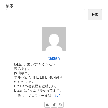
検索
検索
taktan
taktanと書いて“たくたん”と
読みます。
岡山県民。
アルバムIN THE LIFE,RUN辺り
からのファン。
B'z Party会員歴も結構長い。
B'z沼にどっぷり浸かってます。
・詳しいプロフィールは
こちら