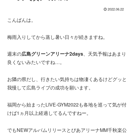
2022.06.22
こんばんは。
梅雨入りしてから蒸し暑い日々が続きますね。
週末の
広島グリーンアリーナ2days
、天気予報はあまり
良くないみたいですね…。
お隣の県だし、行きたい気持ちは物凄くあるけどグッと
我慢して広島ライブの成功を願います。
福岡から始まったLIVE-GYM2022も各地を巡って気が付
けば1ヵ月以上経過してるんですねー。
でもNEWアルバムリリースとぴあアリーナMM千秋楽公