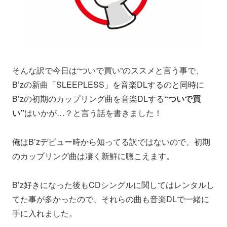
そんな訳で今日は“ついで買い”のススメと言う事で、
B’zの新曲「SLEEPLESS」を音楽DLするのと同時に
B’zの初期のカップリング曲を音楽DLする
“ついで買
い”
はいかが…？と言う話を書きました！
俺はB’zデビュー時から知ってる訳ではないので、初期
のカップリング曲は凄く新鮮に聴こえます。
B’z好きになった後もCDシングルに関してはレンタルし
てた事が多かったので、それらの曲も音楽DLで一緒に
手に入れました。