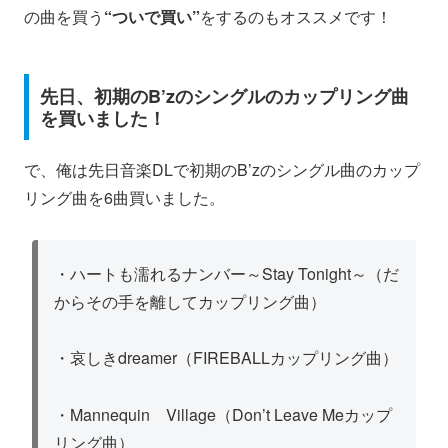
の曲を買う
“ついで買い”
をするのもオススメです！
先日、初期のB’zのシングルのカップリング曲
を買いました！
で、俺は先日音楽DLで初期のB’zのシングル曲のカップ
リング曲を6曲買いました。
・ハートも濡れるナンバー～Stay Tonight～（だ
からその手を離してカップリング曲）
・哀しきdreamer（FIREBALLカップリング曲）
・Mannequin Village（Don’t Leave Meカップ
リング曲）