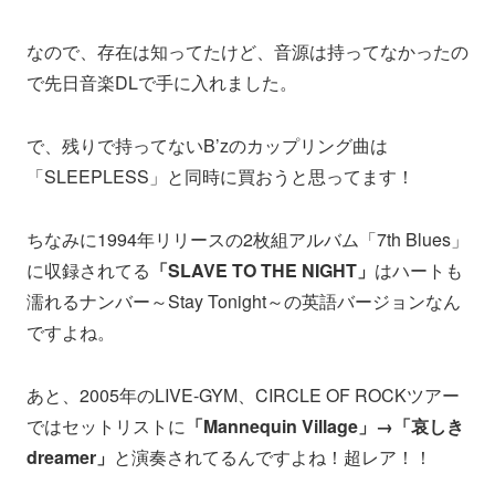
なので、存在は知ってたけど、音源は持ってなかったの
で先日音楽DLで手に入れました。
で、残りで持ってないB’zのカップリング曲は
「SLEEPLESS」と同時に買おうと思ってます！
ちなみに1994年リリースの2枚組アルバム「7th Blues」
に収録されてる
「SLAVE TO THE NIGHT」
はハートも
濡れるナンバー～Stay Tonight～の英語バージョンなん
ですよね。
あと、2005年のLIVE-GYM、CIRCLE OF ROCKツアー
ではセットリストに
「Mannequin Village」→「哀しき
dreamer」
と演奏されてるんですよね！超レア！！