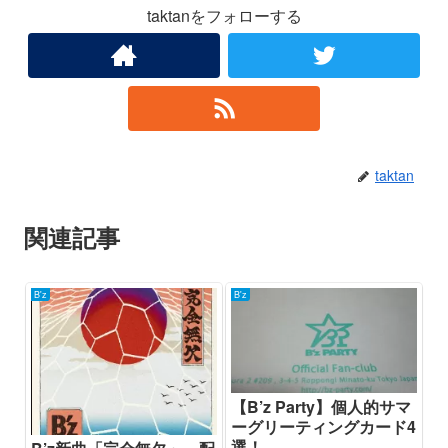
taktanをフォローする
taktan
関連記事
B'z
B'z
【B’z Party】個人的サマ
ーグリーティングカード4
選！