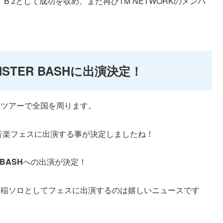
B’zとして成功を収め、また再びTM NETWORKのメンバ
TER BASHに出演決定！
nⅣツアーで全国を周ります。
音楽フェスに出演する事が決定しましたね！
 BASH
への出演が決定！
回稲ソロとしてフェスに出演するのは嬉しいニュースです