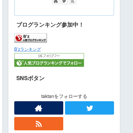
ブログランキング参加中！
B’zランキング
SNSボタン
taktanをフォローする