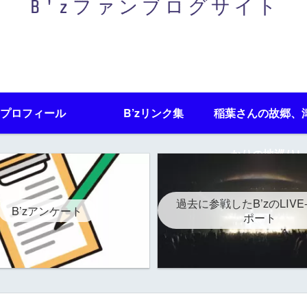
プロフィール
B’zリンク集
稲葉さんの故郷、
かりの地巡りレ
過去に参戦したB’zのLIVE
B’zアンケート
ポート