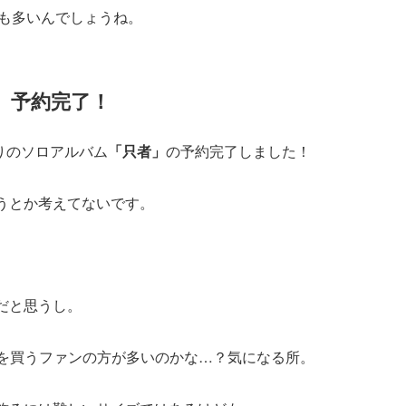
ァンも多いんでしょうね。
、予約完了！
りのソロアルバム
「只者」
の予約完了しました！
うとか考えてないです。
。
だと思うし。
のやつを買うファンの方が多いのかな…？気になる所。