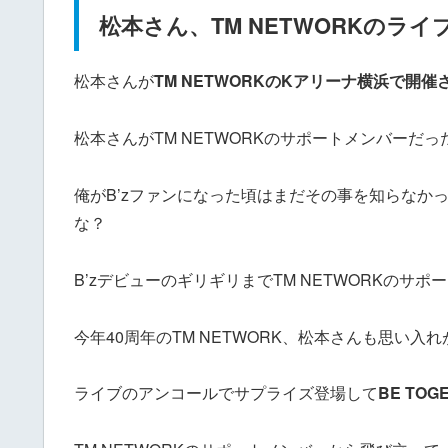
松本さん、TM NETWORKのラ
松本さんが
TM NETWORKのKアリーナ横浜で開
松本さんがTM NETWORKのサポートメンバーだ
俺がB’zファンになった頃はまだその事を知らなか
な？
B’zデビューのギリギリまでTM NETWORKのサ
今年40周年のTM NETWORK、松本さんも思い入
ライブのアンコールでサプライズ登場して
BE TOG