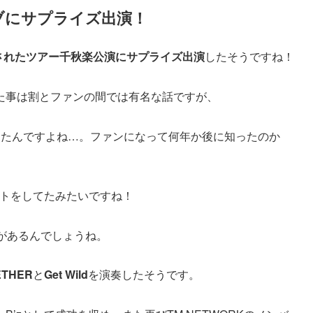
イブにサプライズ出演！
催されたツアー千秋楽公演にサプライズ出演
したそうですね！
った事は割とファンの間では有名な話ですが、
ったんですよね…。ファンになって何年か後に知ったのか
ポートをしてたみたいですね！
れがあるんでしょうね。
ETHER
と
Get Wild
を演奏したそうです。