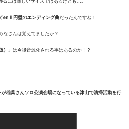
飾るには難しいサイズではあるけども…。
ってenⅡ円盤のエンディング曲
だったんですね！
。みなさんは覚えてましたか？
仮）」
は今後音源化される事はあるのか！？
ァンが稲葉さんソロ公演会場になっている津山で清掃活動を行