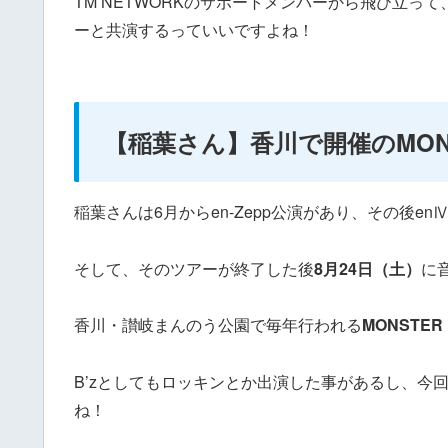
TM NETWORKのサポートメンバーから飛び立って、
ーと共演するっていいですよね！
【稲葉さん】香川で開催のMONS
稲葉さんは6月からen-Zepp公演があり、その後e
そして、そのツアーが終了した後
8月24日（土）
に
香川・讃岐まんのう公園で毎年行われる
MONSTER
B’zとしてもロッキンとか出演した事があるし、今
ね！