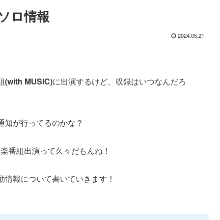
ソロ情報
2024.05.21
組
(with MUSIC)
に出演するけど、収録はいつなんだろ
通知が行ってるのかな？
音楽番組出演って久々だもんね！
動情報について書いていきます！