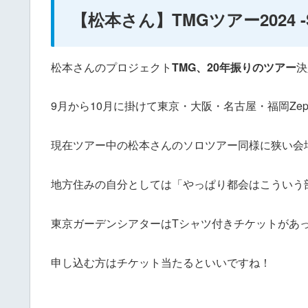
【松本さん】TMGツアー2024 -Stil
松本さんのプロジェクト
TMG、20年振りのツアー
決
9月から10月に掛けて東京・大阪・名古屋・福岡Ze
現在ツアー中の松本さんのソロツアー同様に狭い会
地方住みの自分としては「やっぱり都会はこういう
東京ガーデンシアターはTシャツ付きチケットがあ
申し込む方はチケット当たるといいですね！