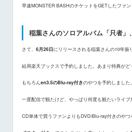
早速MONSTER BASHのチケットをGETしたフ
稲葉さんのソロアルバム「只者」
さて、
6月26日
にリリースされる稲葉さんの10年振
結局楽天ブックスで予約しました。あまり特典がど
もちろん
en3.5のBlu-ray付き
のやつを予約しました
一度配信で観たけど、やっぱり何度も観たいライブ
CD単体で買うファンよりもDVD/Blu-ray付き