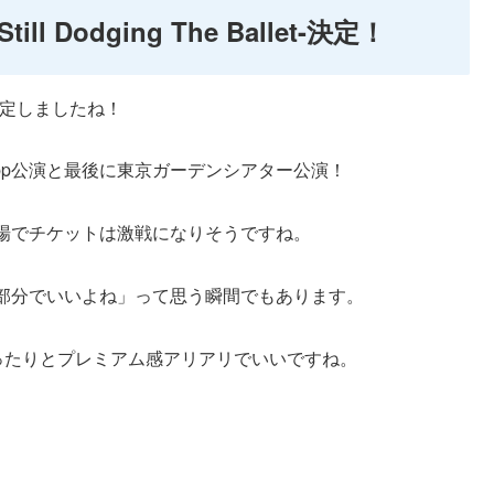
l Dodging The Ballet-決定！
定しましたね！
pp公演と最後に東京ガーデンシアター公演！
場でチケットは激戦になりそうですね。
部分でいいよね」って思う瞬間でもあります。
ったりとプレミアム感アリアリでいいですね。