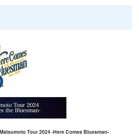
！
 Matsumoto Tour 2024 -Here Comes Bluesman-
、