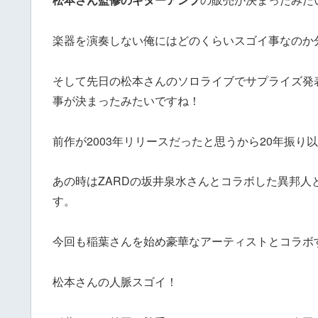
楽器を演奏しない俺にはどのくらいスゴイ事なのか
そして先日の松本さんのソロライブでサプライズ発
事が決まったみたいですね！
前作が2003年リリースだったと思うから20年振り
あの時はZARDの坂井泉水さんとコラボした異邦
す。
今回も稲葉さんを始め豪華なアーティストとコラボ
松本さんの人脈スゴイ！