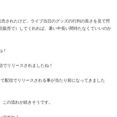
ッズ先行販売されたけど、ライブ当日のグッズの行列の長さを見て愕
注販売で）してくれれば、暑い中長い間待たなくていいのか
ね！
信でリリースされましたね！
って配信でリリースされる事が当たり前になってきました
、この流れが続きそうです。
いですね！