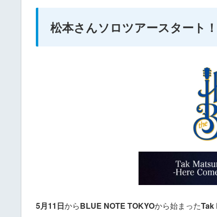
松本さんソロツアースタート
5月11日
から
BLUE NOTE TOKYO
から始まった
Tak