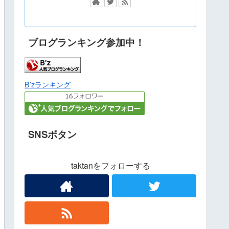
ブログランキング参加中！
B’zランキング
SNSボタン
taktanをフォローする