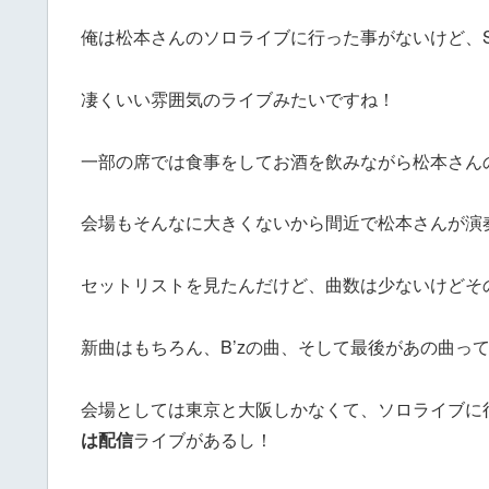
俺は松本さんのソロライブに行った事がないけど、
凄くいい雰囲気のライブみたいですね！
一部の席では食事をしてお酒を飲みながら松本さん
会場もそんなに大きくないから間近で松本さんが演
セットリストを見たんだけど、曲数は少ないけどそ
新曲はもちろん、B’zの曲、そして最後があの曲っ
会場としては東京と大阪しかなくて、ソロライブに行
は配信
ライブがあるし！