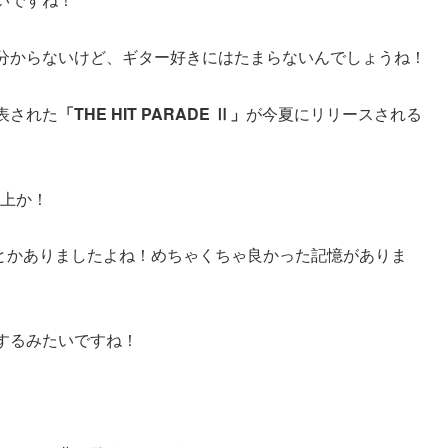
分からないけど、ギター好きにはたまらないんでしょうね！
表された
「THE HIT PARADE Ⅱ」
が今夏にリリースされる
以上か！
人とかありましたよね！めちゃくちゃ良かった記憶がありま
するみたいですね！