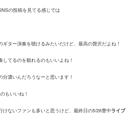
SNSの投稿を見てる感じでは
のギター演奏を聴けるみたいだけど、最高の贅沢だよね！
奏してるのを観れるのもいいよね！
の分濃いんだろうなーと思います！
てのもいいね！
けないファンも多いと思うけど、最終日の5/26豊中
ライブ