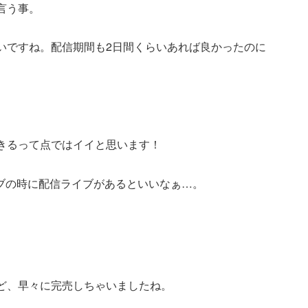
言う事。
いですね。配信期間も2日間くらいあれば良かったのに
きるって点ではイイと思います！
ブの時に配信ライブがあるといいなぁ…。
ど、早々に完売しちゃいましたね。