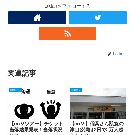
taktanをフォローする
taktan
関連記事
稲葉浩志
稲葉浩志
【enⅤツアー】チケット
【enⅤ】稲葉さん凱旋の
当落結果発表！当落状況
津山公演は2日で2万人超