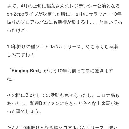
さて、4月の上旬に稲葉さんのレジデンシー公演となる
en-Zeppライブが決定した時に、文中にサラッと「10年
振りのソロアルバムにも期待が集まる中…」と書いてあ
ったけど、
10年振りの稲ソロアルバムリリース、めちゃくちゃ楽
しみですね！
「Singing Bird」
がもう10年も前って事に驚きます
ね！
その間にB’zとしての活動も色々あったし、コロナ禍も
あったし、私達B’zファンにもきっと色々な出来事があ
った事でしょう。
そんな10年振りとなる稲ソロアルバムリリース、果た