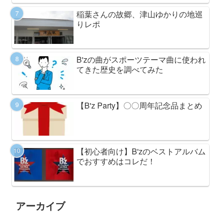
稲葉さんの故郷、津山ゆかりの地巡
りレポ
B'zの曲がスポーツテーマ曲に使われ
てきた歴史を調べてみた
【B'z Party】〇〇周年記念品まとめ
【初心者向け】B'zのベストアルバム
でおすすめはコレだ！
アーカイブ