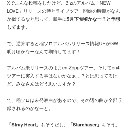
Xでこんな投稿をしたけど、B’zのアルバム「NEW
LOVE」リリースの時とライブツアー開始の時期がなん
か似てるなと思って、勝手に
5月下旬頃かなー？と予想
してます。
で、逆算すると稲ソロアルバムリリース情報UPがGW
明け頃かなーなんて期待してます！
アルバム未リリースのままen-Zeppツアー、そしてen4
ツアーに突入する事はないかなぁ…？とは思ってるけ
ど、みなさんはどう思いますか？
で、稲ソロは未発表曲があるので、その辺の曲が全部収
録されるのかなーと。
「Stray Heart」
もそうだし、
「Starchaser」
もそう。