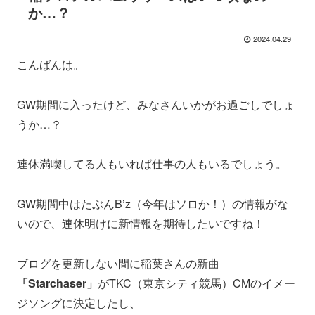
か…？
2024.04.29
こんばんは。
GW期間に入ったけど、みなさんいかがお過ごしでしょ
うか…？
連休満喫してる人もいれば仕事の人もいるでしょう。
GW期間中はたぶんB’z（今年はソロか！）の情報がな
いので、連休明けに新情報を期待したいですね！
ブログを更新しない間に稲葉さんの新曲
「Starchaser」
がTKC（東京シティ競馬）CMのイメー
ジソングに決定したし、