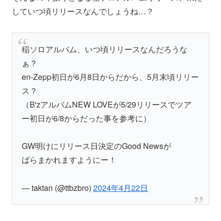
していつ頃リリースなんでしょうね…？
稲ソロアルバム、いつ頃リリースなんだろうな
ぁ？
en-Zepp初日が6月8日からだから、5月末頃リリー
ス？
（B'zアルバムNEW LOVEが5/29リリースでツア
ー初日が6/8からだった事を参考に）
GW明けにリリース日決定のGood Newsが
ばらまかれますようにー！
— taktan (@ttbzbro)
2024年4月22日