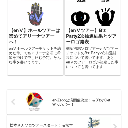
【enⅤ】ホールツアーは
【enⅤツアー】B’z
諦めてアリーナツアー
Party2次抽選結果とツア
へ！
ーロゴ発表
enⅤホールツアーチケットを諦
稲葉浩志ソロツアーenⅤツアー
めた件。でもアリーナ公演に希
チケットのB'z Party2次抽選結
望を掛けて申し込む予定。そん
果について書いてます。あと、
な事を書いてます。
enⅤのツアーロゴが決定した事
についても書いてます。
en-Zepp公演開催決定！＆B’zがGet
Wildカバー！
松本さんソロツアースタート！＆松本