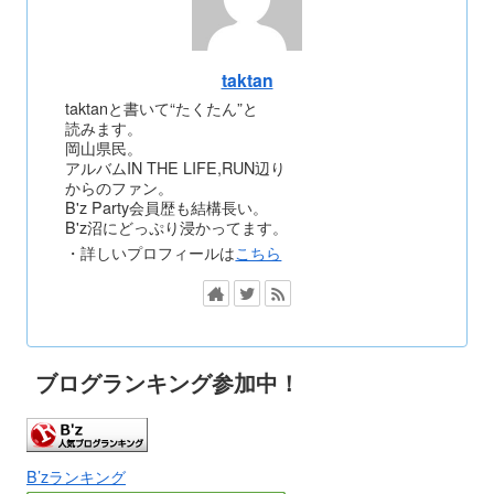
taktan
taktanと書いて“たくたん”と
読みます。
岡山県民。
アルバムIN THE LIFE,RUN辺り
からのファン。
B'z Party会員歴も結構長い。
B'z沼にどっぷり浸かってます。
・詳しいプロフィールは
こちら
ブログランキング参加中！
B’zランキング