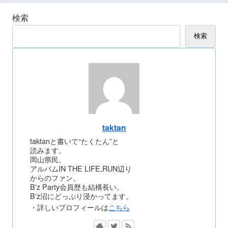
検索
検索
taktan
taktanと書いて“たくたん”と
読みます。
岡山県民。
アルバムIN THE LIFE,RUN辺り
からのファン。
B'z Party会員歴も結構長い。
B'z沼にどっぷり浸かってます。
・詳しいプロフィールは
こちら