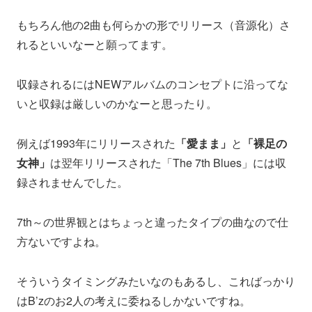
もちろん他の2曲も何らかの形でリリース（音源化）さ
れるといいなーと願ってます。
収録されるにはNEWアルバムのコンセプトに沿ってな
いと収録は厳しいのかなーと思ったり。
例えば1993年にリリースされた
「愛まま」
と
「裸足の
女神」
は翌年リリースされた「The 7th Blues」には収
録されませんでした。
7th～の世界観とはちょっと違ったタイプの曲なので仕
方ないですよね。
そういうタイミングみたいなのもあるし、こればっかり
はB’zのお2人の考えに委ねるしかないですね。