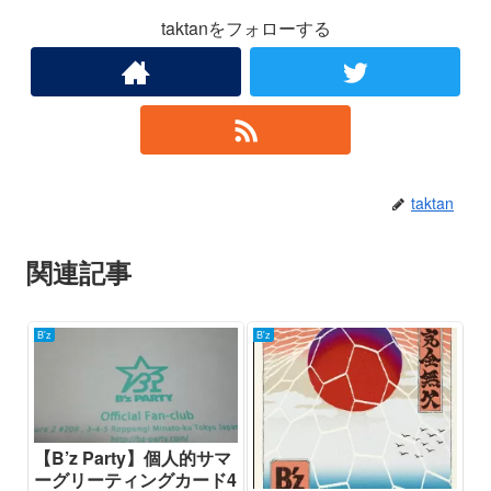
taktanをフォローする
taktan
関連記事
B'z
B'z
【B’z Party】個人的サマ
ーグリーティングカード4