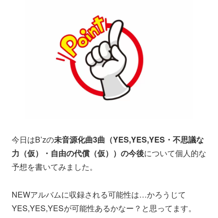
今日はB’zの
未音源化曲3曲（YES,YES,YES・不思議な
力（仮）・自由の代償（仮））の今後
について個人的な
予想を書いてみました。
NEWアルバムに収録される可能性は…かろうじて
YES,YES,YESが可能性あるかなー？と思ってます。