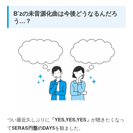
B’zの未音源化曲は今後どうなるんだろ
う…？
つい最近久しぶりに
「YES,YES,YES」
が聴きたくなっ
て
5ERAS円盤のDAY5
を観ました。