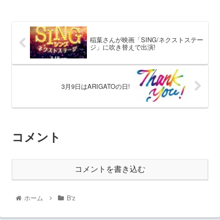
稲葉さんが映画「SING/ネクストステー
ジ」に吹き替えで出演!
3月9日はARIGATOの日!
コメント
コメントを書き込む
ホーム
B'z