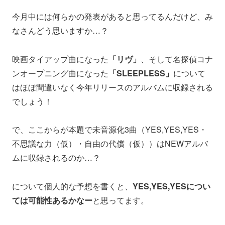
今月中には何らかの発表があると思ってるんだけど、み
なさんどう思いますか…？
映画タイアップ曲になった
「リヴ」
、そして名探偵コナ
ンオープニング曲になった
「SLEEPLESS」
について
はほぼ間違いなく今年リリースのアルバムに収録される
でしょう！
で、ここからが本題で未音源化3曲（YES,YES,YES・
不思議な力（仮）・自由の代償（仮））はNEWアルバ
ムに収録されるのか…？
について個人的な予想を書くと、
YES,YES,YESについ
ては可能性あるかなー
と思ってます。