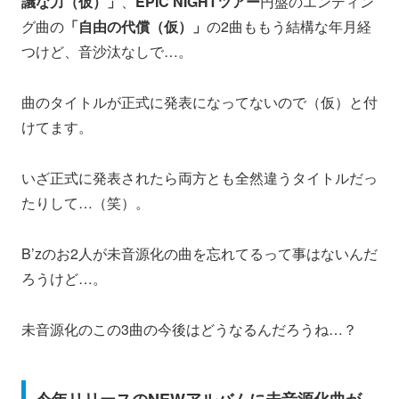
議な力（仮）」
、
EPIC NIGHTツアー
円盤のエンディン
グ曲の
「自由の代償（仮）」
の2曲ももう結構な年月経
つけど、音沙汰なしで…。
曲のタイトルが正式に発表になってないので（仮）と付
けてます。
いざ正式に発表されたら両方とも全然違うタイトルだっ
たりして…（笑）。
B’zのお2人が未音源化の曲を忘れてるって事はないんだ
ろうけど…。
未音源化のこの3曲の今後はどうなるんだろうね…？