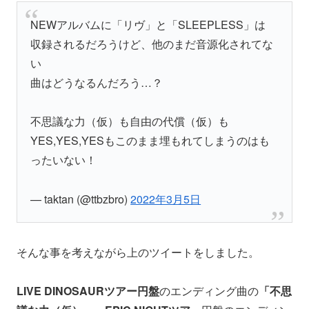
NEWアルバムに「リヴ」と「SLEEPLESS」は
収録されるだろうけど、他のまだ音源化されてな
い
曲はどうなるんだろう…？
不思議な力（仮）も自由の代償（仮）も
YES,YES,YESもこのまま埋もれてしまうのはも
ったいない！
— taktan (@ttbzbro)
2022年3月5日
そんな事を考えながら上のツイートをしました。
LIVE DINOSAURツアー円盤
のエンディング曲の
「不思