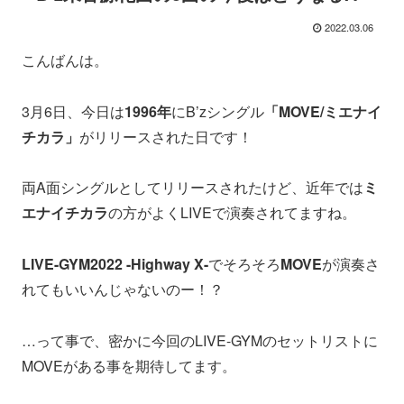
2022.03.06
こんばんは。
3月6日、今日は
1996年
にB’zシングル
「MOVE/ミエナイ
チカラ」
がリリースされた日です！
両A面シングルとしてリリースされたけど、近年では
ミ
エナイチカラ
の方がよくLIVEで演奏されてますね。
LIVE-GYM2022 -Highway X-
でそろそろ
MOVE
が演奏さ
れてもいいんじゃないのー！？
…って事で、密かに今回のLIVE-GYMのセットリストに
MOVEがある事を期待してます。