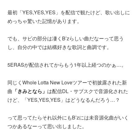
最初「YES,YES,YES」を配信で観たけど、歌い出しに
めっちゃ驚いた記憶があります。
でも、サビの部分は凄くB’zらしい曲だなーって思う
し、自分の中では結構好きな歌詞と曲調です。
5ERASが配信されてからもう1年以上経つのかぁ…。
同じくWhole Lotta New Loveツアーで初披露された新
曲
「きみとなら」
は配信DL・サブスクで音源化された
けど、「YES,YES,YES」はどうなるんだろう…？
って思ってたらそれ以外にもB’zには未音源化曲がいく
つかあるなーって思い出しました。