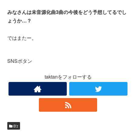
みなさんは未音源化曲3曲の今後をどう予想してるでし
ょうか…？
ではまたー。
SNSボタン
taktanをフォローする
B'z