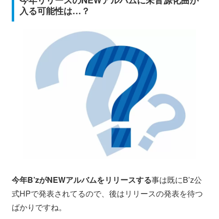
今年リリースのNEWアルバムに未音源化曲が
入る可能性は…？
今年B’zがNEWアルバムをリリースする
事は既にB’z公
式HPで発表されてるので、後はリリースの発表を待つ
ばかりですね。