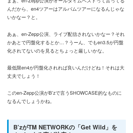
まぁ、en-Zepp公演がオールタイムベストって言ってる
んだから、en4ツアーはアルバムツアーになるんじゃな
いかなー？と。
あぁ、en-Zepp公演、ライブ配信されないかなー？それ
かあとで円盤化するとか…？うーん、でもen3.5が円盤
化されてないのを見るとちょっと厳しいかな。
最低限en4が円盤化されれば良いんだけどね！それは大
丈夫でしょう！
このen-Zepp公演がB’zで言うSHOWCASE的なものに
なるんでしょうかね。
B’zがTM NETWORKの「Get Wild」を