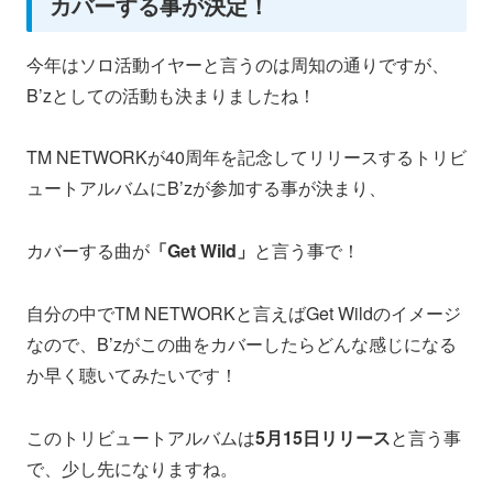
カバーする事が決定！
今年はソロ活動イヤーと言うのは周知の通りですが、
B’zとしての活動も決まりましたね！
TM NETWORKが40周年を記念してリリースするトリビ
ュートアルバムにB’zが参加する事が決まり、
カバーする曲が
「Get Wild」
と言う事で！
自分の中でTM NETWORKと言えばGet Wildのイメージ
なので、B’zがこの曲をカバーしたらどんな感じになる
か早く聴いてみたいです！
このトリビュートアルバムは
5月15日リリース
と言う事
で、少し先になりますね。