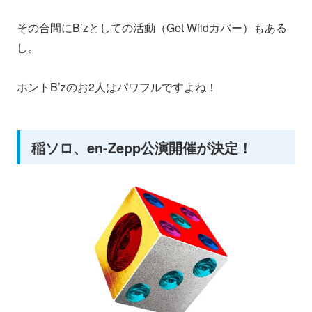
その合間にB’zとしての活動（Get Wildカバー）もある
し。
ホントB’zのお2人はパワフルですよね！
稲ソロ、en-Zepp公演開催が決定！