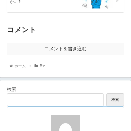
か…？
コメント
コメントを書き込む
ホーム
B'z
検索
検索