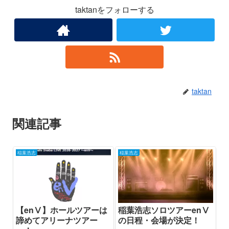
taktanをフォローする
taktan
関連記事
稲葉浩志
稲葉浩志
【enⅤ】ホールツアーは
稲葉浩志ソロツアーenⅤ
諦めてアリーナツアー
の日程・会場が決定！