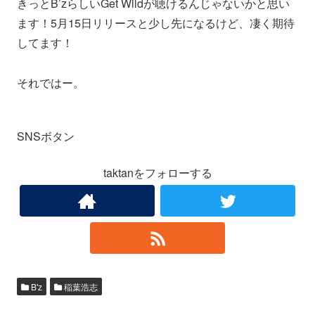
きっとB’zらしいGet Wildが聴けるんじゃないかと思い
ます！5月15日リリースと少し先になるけど、凄く期待
してます！
それではー。
SNSボタン
taktanをフォローする
B'z
稲葉浩志