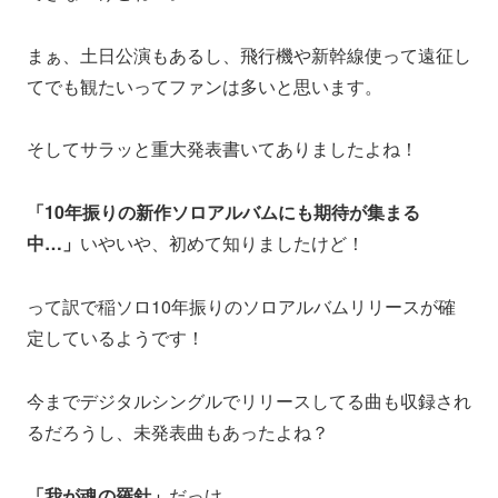
まぁ、土日公演もあるし、飛行機や新幹線使って遠征し
てでも観たいってファンは多いと思います。
そしてサラッと重大発表書いてありましたよね！
「10年振りの新作ソロアルバムにも期待が集まる
中…」
いやいや、初めて知りましたけど！
って訳で稲ソロ10年振りのソロアルバムリリースが確
定しているようです！
今までデジタルシングルでリリースしてる曲も収録され
るだろうし、未発表曲もあったよね？
「我が魂の羅針」
だっけ。