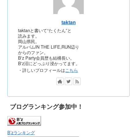
taktan
taktanと書いて“たくたん”と
読みます。
岡山県民。
アルバムIN THE LIFE,RUN辺り
からのファン。
B'z Party会員歴も結構長い。
B'z沼にどっぷり浸かってます。
・詳しいプロフィールは
こちら
ブログランキング参加中！
B’zランキング