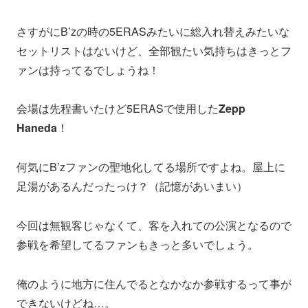
さすがにB’zの時の5ERASみたいに総入れ替えみたいな
セットリストはないけど、全部観たい気持ちはきっとフ
ァンは持ってるでしょうね！
会場は先程書いたけど5ERASで使用した
Zepp
Haneda
！
何気にB’zファンの聖地化してる場所ですよね。屋上に
足湯があるんだったっけ？（記憶があいまい）
今回は無観客じゃなくて、客を入れての公演となるので
参戦を希望してるファンもきっと多いでしょう。
俺のように地方に住んでるとなかなか参戦するって事が
できないけどね…。