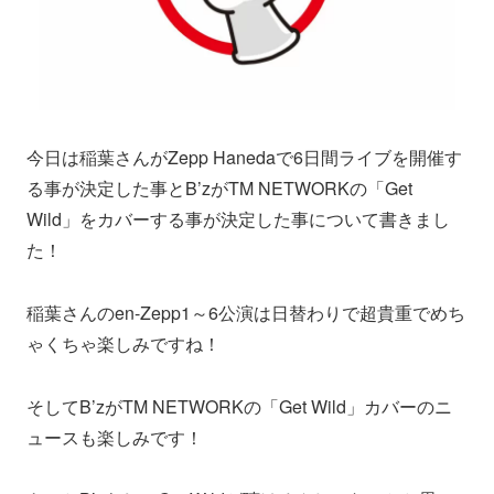
今日は稲葉さんがZepp Hanedaで6日間ライブを開催す
る事が決定した事とB’zがTM NETWORKの「Get
Wild」をカバーする事が決定した事について書きまし
た！
稲葉さんのen-Zepp1～6公演は日替わりで超貴重でめち
ゃくちゃ楽しみですね！
そしてB’zがTM NETWORKの「Get Wild」カバーのニ
ュースも楽しみです！