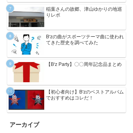
稲葉さんの故郷、津山ゆかりの地巡
りレポ
B'zの曲がスポーツテーマ曲に使われ
てきた歴史を調べてみた
【B'z Party】〇〇周年記念品まとめ
【初心者向け】B'zのベストアルバム
でおすすめはコレだ！
アーカイブ